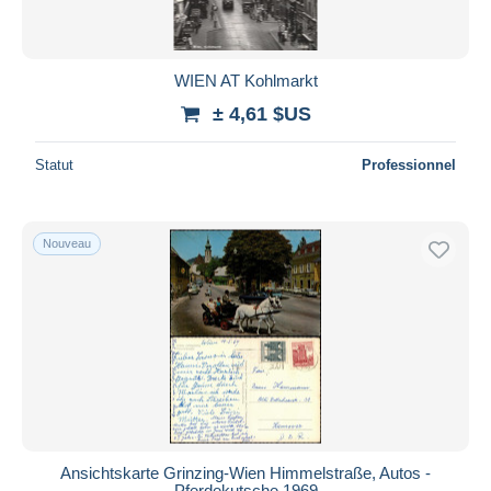
WIEN AT Kohlmarkt
± 4,61 $US
Statut
Professionnel
Nouveau
Ansichtskarte Grinzing-Wien Himmelstraße, Autos -
Pferdekutsche 1969