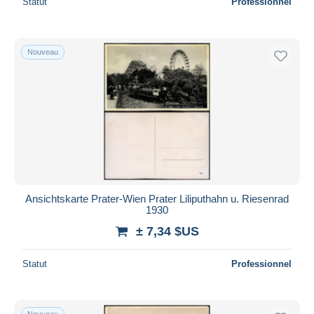
Statut
Professionnel
Nouveau
Ansichtskarte Prater-Wien Prater Liliputhahn u. Riesenrad
1930
± 7,34 $US
Statut
Professionnel
Nouveau