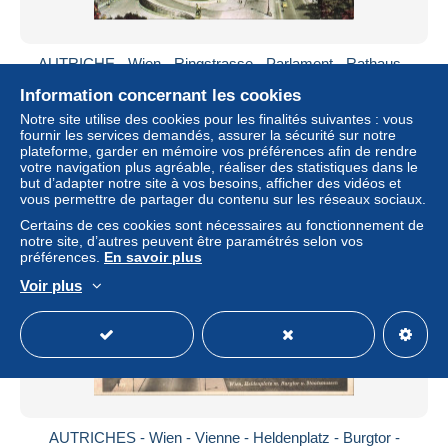
AUTRICHE - Wien - Ringstrasse - Parlament - Rathaus -
Burgtheater - CP
Information concernant les cookies
± 5,76 $US
Notre site utilise des cookies pour les finalités suivantes : vous
fournir les services demandés, assurer la sécurité sur notre
plateforme, garder en mémoire vos préférences afin de rendre
Statut
Professionnel
votre navigation plus agréable, réaliser des statistiques dans le
but d’adapter notre site à vos besoins, afficher des vidéos et
vous permettre de partager du contenu sur les réseaux sociaux.
Certains de ces cookies sont nécessaires au fonctionnement de
Nouveau
notre site, d’autres peuvent être paramétrés selon vos
préférences.
En savoir plus
Voir plus
AUTRICHES - Wien - Vienne - Heldenplatz - Burgtor -