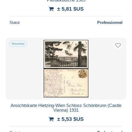
± 5,81 $US
Statut
Professionnel
Nouveau
Ansichtskarte Hietzing-Wien Schloss Schönbrunn (Castle
Vienna) 1931
± 5,53 $US