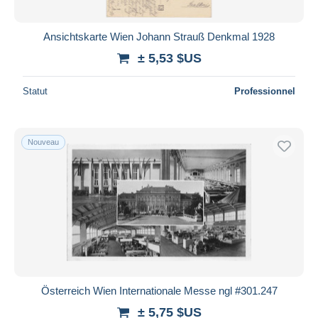
Ansichtskarte Wien Johann Strauß Denkmal 1928
± 5,53 $US
Statut
Professionnel
Nouveau
Österreich Wien Internationale Messe ngl #301.247
± 5,75 $US