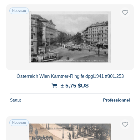
Nouveau
Österreich Wien Kärntner-Ring feldpgl1941 #301.253
± 5,75 $US
Statut
Professionnel
Nouveau