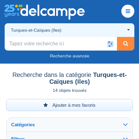
Turques-et-Caïques (Iles)
Recherche avancée
Recherche dans la catégorie
Turques-et-
Caïques (Iles)
14 objets trouvés
Ajouter à mes favoris
Catégories
Filtres