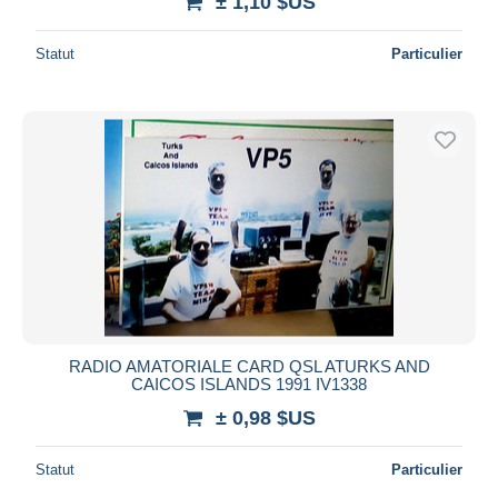
± 1,10 $US
Statut
Particulier
RADIO AMATORIALE CARD QSL ATURKS AND
CAICOS ISLANDS 1991 IV1338
± 0,98 $US
Statut
Particulier