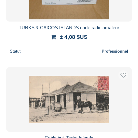
TURKS & CAICOS ISLANDS carte radio amateur
± 4,08 $US
Statut
Professionnel
Cable hut. Turks Islands