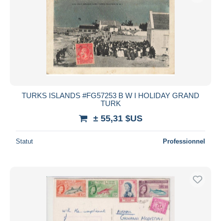
TURKS ISLANDS #FG57253 B W I HOLIDAY GRAND
TURK
± 55,31 $US
Statut
Professionnel