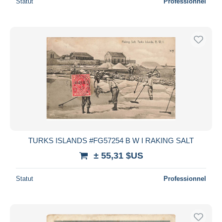
Statut
Professionnel
TURKS ISLANDS #FG57254 B W I RAKING SALT
± 55,31 $US
Statut
Professionnel