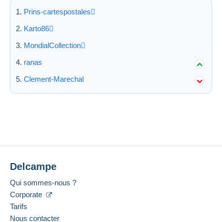
Prins-cartespostales
Karto86
MondialCollection
ranas
Clement-Marechal
Delcampe
Qui sommes-nous ?
Corporate
Tarifs
Nous contacter