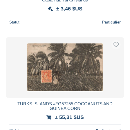
± 3,46 $US
Statut
Particulier
TURKS ISLANDS #FG57255 COCOANUTS AND
GUINEA CORN
± 55,31 $US