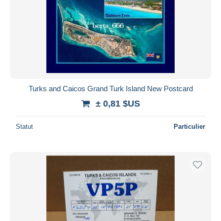
Appliquer
Turks and Caicos Grand Turk Island New Postcard
± 0,81 $US
Statut
Particulier