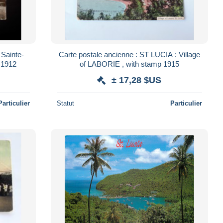
 Sainte-
Carte postale ancienne : ST LUCIA : Village
e 1912
of LABORIE , with stamp 1915
± 17,28 $US
Particulier
Statut
Particulier