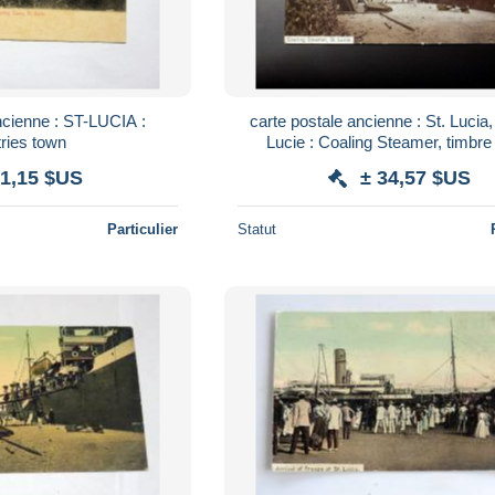
ncienne : ST-LUCIA :
carte postale ancienne : St. Lucia,
ries town
Lucie : Coaling Steamer, timbr
 1,15 $US
± 34,57 $US
Particulier
Statut