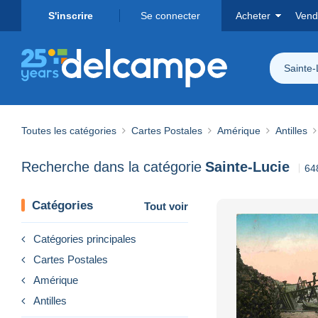
S'inscrire
Se connecter
Acheter
Vend
Sainte-
Toutes les catégories
Cartes Postales
Amérique
Antilles
Recherche dans la catégorie
Sainte-Lucie
64
Catégories
Tout voir
Catégories principales
Cartes Postales
Amérique
Antilles