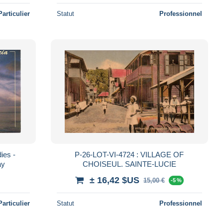
Particulier
Statut
Professionnel
P-26-LOT-VI-4724 : VILLAGE OF
ay
CHOISEUL. SAINTE-LUCIE
± 16,42 $US
15,00 €
-5 %
Particulier
Statut
Professionnel