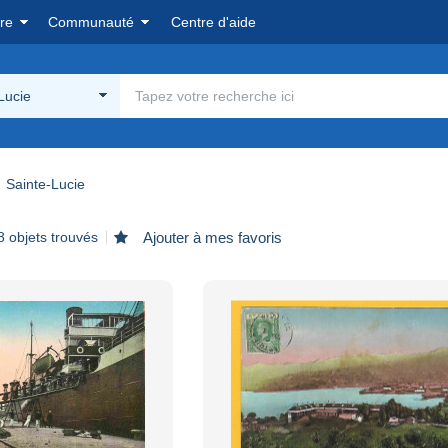
re
Communauté
Centre d'aide
Lucie
Sainte-Lucie
8 objets trouvés
Ajouter à mes favoris