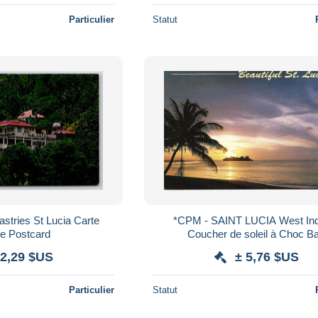
Particulier
Statut
astries St Lucia Carte
*CPM - SAINT LUCIA West Indies -
le Postcard
Coucher de soleil à Choc B
 2,29 $US
± 5,76 $US
Particulier
Statut