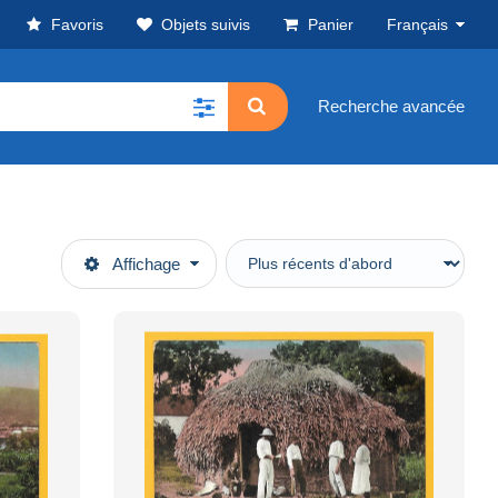
Favoris
Objets suivis
Panier
Français
Recherche avancée
Affichage