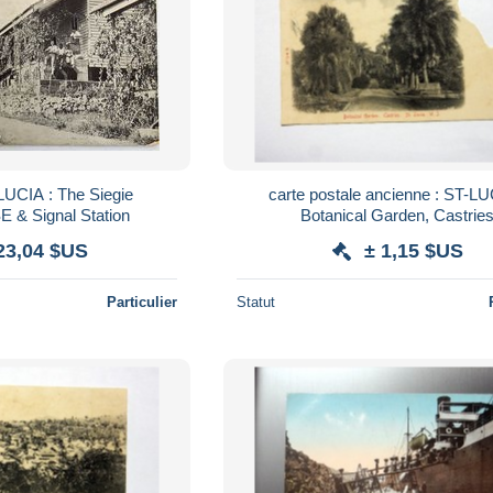
 LUCIA : The Siegie
carte postale ancienne : ST-LU
& Signal Station
Botanical Garden, Castrie
23,04 $US
± 1,15 $US
Particulier
Statut