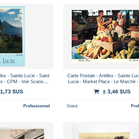
les - Sainte Lucie - Saint
Carte Postale - Antilles - Sainte Luc
ns - CPM - Voir Scans
Lucia - Market Place - Le Marché - 
Poscard - Carta Post
légumes - CPM - Voir Scan
 1,73 $US
± 3,46 $US
Professionnel
Statut
Pro