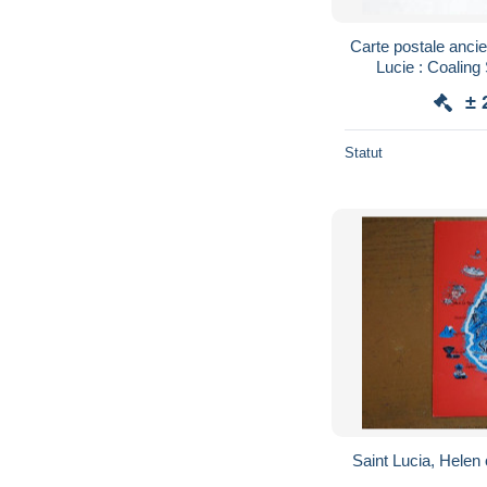
Carte postale ancie
Lucie : Coali
± 
Statut
Saint Lucia, Helen 