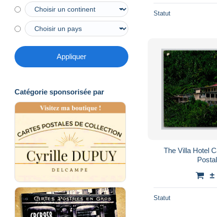
Statut
Appliquer
Catégorie sponsorisée par
The Villa Hotel C
Posta
±
Statut