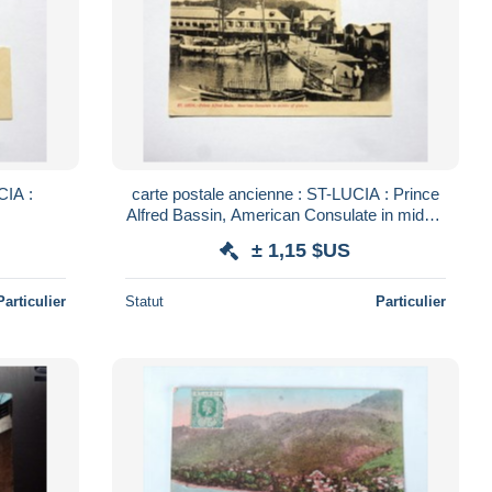
CIA :
carte postale ancienne : ST-LUCIA : Prince
s
Alfred Bassin, American Consulate in middle
of picture
± 1,15 $US
Particulier
Statut
Particulier