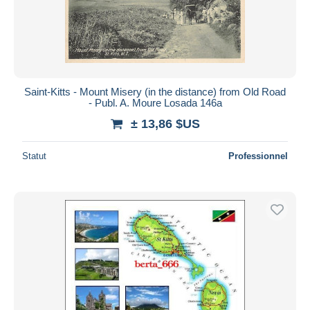
Saint-Kitts - Mount Misery (in the distance) from Old Road
- Publ. A. Moure Losada 146a
± 13,86 $US
Statut
Professionnel