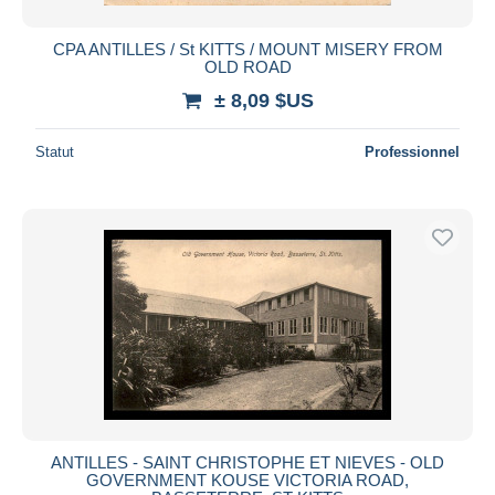
CPA ANTILLES / St KITTS / MOUNT MISERY FROM
OLD ROAD
± 8,09 $US
Statut
Professionnel
ANTILLES - SAINT CHRISTOPHE ET NIEVES - OLD
GOVERNMENT KOUSE VICTORIA ROAD,