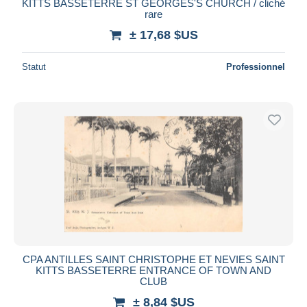
KITTS BASSETERRE ST GEORGES'S CHURCH / cliché
rare
± 17,68 $US
Statut
Professionnel
CPA ANTILLES SAINT CHRISTOPHE ET NEVIES SAINT
KITTS BASSETERRE ENTRANCE OF TOWN AND
CLUB
± 8,84 $US