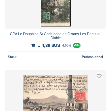
CPA Le Dauphine St Christophe en Oisans Les Ponts du
Diable
± 4,39 $US
4,00 €
-5 %
Statut
Professionnel