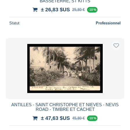
BASSETERRE, ST KITTS
± 26,83 $US
25,80 €
-10 %
Statut
Professionnel
ANTILLES - SAINT CHRISTOPHE ET NIEVES - NEVIS
ROAD - TIMBRE ET CACHET
± 47,63 $US
45,80 €
-10 %