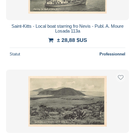
Saint-Kitts - Local boat starring fro Nevis - Publ. A. Moure
Losada 113a
± 28,88 $US
Statut
Professionnel