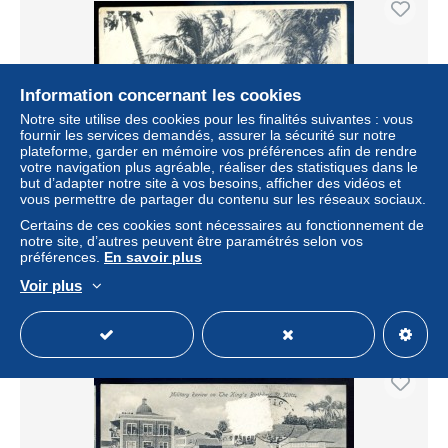
Information concernant les cookies
Notre site utilise des cookies pour les finalités suivantes : vous
fournir les services demandés, assurer la sécurité sur notre
plateforme, garder en mémoire vos préférences afin de rendre
votre navigation plus agréable, réaliser des statistiques dans le
but d’adapter notre site à vos besoins, afficher des vidéos et
vous permettre de partager du contenu sur les réseaux sociaux.
cpa des Antilles Saint Christophe et Niévès St Kitts
Certains de ces cookies sont nécessaires au fonctionnement de
Coconut Trees W.I. LZ74
notre site, d’autres peuvent être paramétrés selon vos
± 18,49 $US
préférences.
En savoir plus
Voir plus
Statut
Professionnel