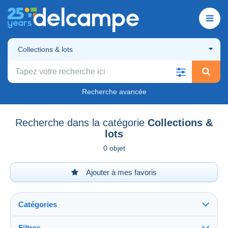
Collections & lots
Recherche avancée
Recherche dans la catégorie
Collections &
lots
0 objet
Ajouter à mes favoris
Catégories
Filtres