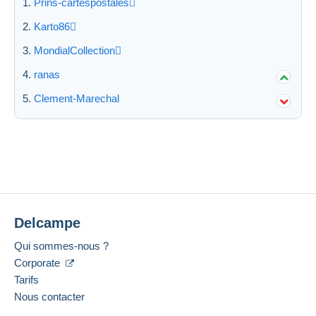
Prins-cartespostales
Karto86
MondialCollection
ranas
Clement-Marechal
Delcampe
Qui sommes-nous ?
Corporate
Tarifs
Nous contacter