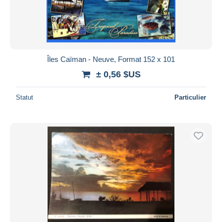
Îles Caïman - Neuve, Format 152 x 101
± 0,56 $US
Statut
Particulier