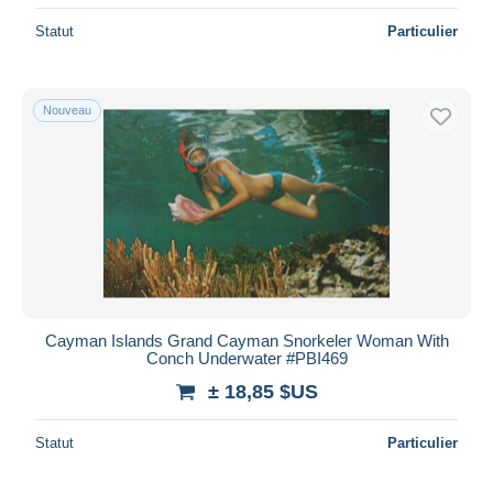
Statut
Particulier
Nouveau
Cayman Islands Grand Cayman Snorkeler Woman With
Conch Underwater #PBI469
± 18,85 $US
Statut
Particulier