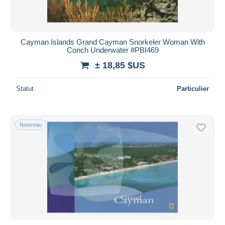
Cayman Islands Grand Cayman Snorkeler Woman With
Conch Underwater #PBI469
± 18,85 $US
Statut
Particulier
Nouveau