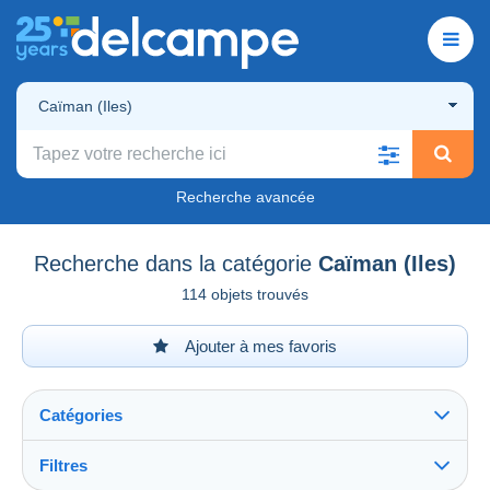
Caïman (Iles)
Recherche avancée
Recherche dans la catégorie
Caïman (Iles)
114 objets trouvés
Ajouter à mes favoris
Catégories
Filtres
Tout voir