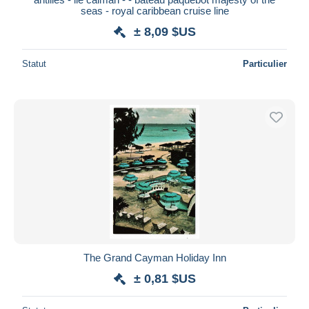
seas - royal caribbean cruise line
± 8,09 $US
Statut
Particulier
The Grand Cayman Holiday Inn
± 0,81 $US