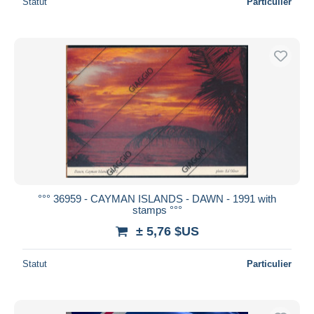
Statut
Particulier
°°° 36959 - CAYMAN ISLANDS - DAWN - 1991 with
stamps °°°
± 5,76 $US
Statut
Particulier