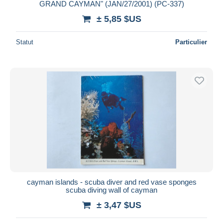
GRAND CAYMAN" (JAN/27/2001) (PC-337)
± 5,85 $US
Statut
Particulier
cayman islands - scuba diver and red vase sponges
scuba diving wall of cayman
± 3,47 $US