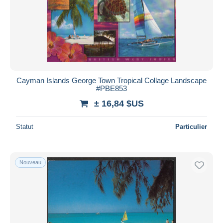
Cayman Islands George Town Tropical Collage Landscape
#PBE853
± 16,84 $US
Statut
Particulier
Nouveau