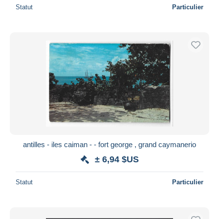
Statut
Particulier
antilles - iles caiman - - fort george , grand caymanerio
± 6,94 $US
Statut
Particulier