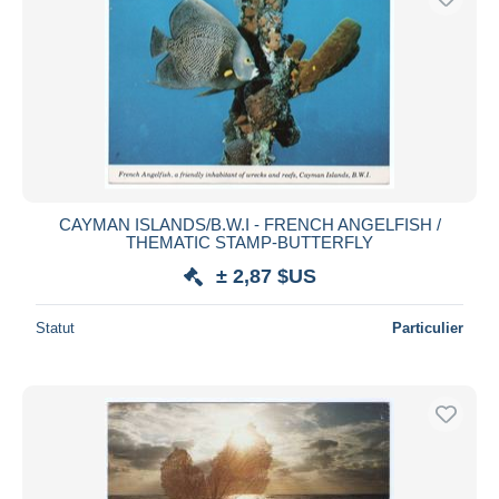
CAYMAN ISLANDS/B.W.I - FRENCH ANGELFISH /
THEMATIC STAMP-BUTTERFLY
± 2,87 $US
Statut
Particulier