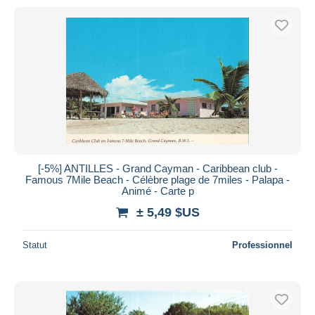
[-5%] ANTILLES - Grand Cayman - Caribbean club -
Famous 7Mile Beach - Célèbre plage de 7miles - Palapa -
Animé - Carte p
± 5,49 $US
Statut
Professionnel