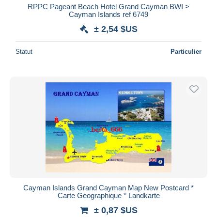
RPPC Pageant Beach Hotel Grand Cayman BWI >
Cayman Islands ref 6749
± 2,54 $US
Statut
Particulier
Cayman Islands Grand Cayman Map New Postcard *
Carte Geographique * Landkarte
± 0,87 $US