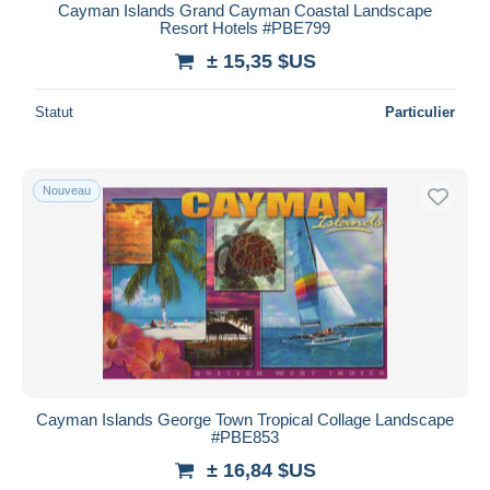
Cayman Islands Grand Cayman Coastal Landscape
Resort Hotels #PBE799
± 15,35 $US
Statut
Particulier
Nouveau
Cayman Islands George Town Tropical Collage Landscape
#PBE853
± 16,84 $US