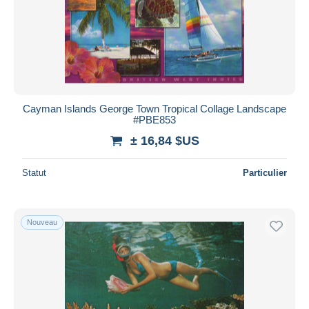
Appliquer
Cayman Islands George Town Tropical Collage Landscape
#PBE853
± 16,84 $US
Statut
Particulier
Nouveau