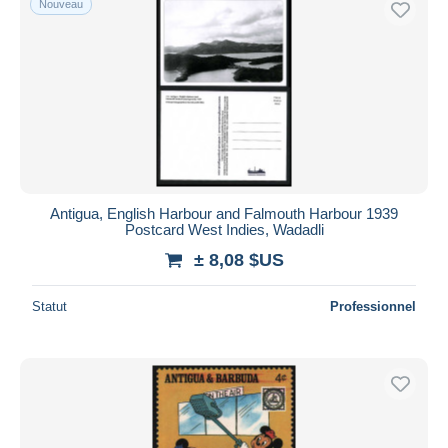
Nouveau
Antigua, English Harbour and Falmouth Harbour 1939
Postcard West Indies, Wadadli
± 8,08 $US
Statut
Professionnel