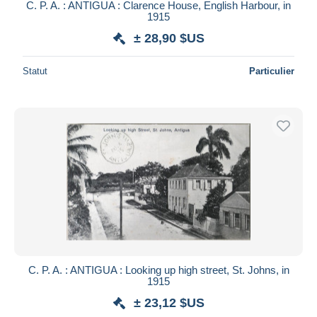
C. P. A. : ANTIGUA : Clarence House, English Harbour, in
1915
± 28,90 $US
Statut
Particulier
C. P. A. : ANTIGUA : Looking up high street, St. Johns, in
1915
± 23,12 $US