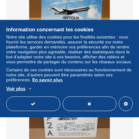
Information concernant les cookies
Notre site utilise des cookies pour les finalités suivantes : vous
fournir les services demandés, assurer la sécurité sur notre
plateforme, garder en mémoire vos préférences afin de rendre
ANTIGUA carte radio amateur AVIATION
votre navigation plus agréable, réaliser des statistiques dans le
but d’adapter notre site à vos besoins, afficher des vidéos et
± 4,09 $US
vous permettre de partager du contenu sur les réseaux sociaux.
Certains de ces cookies sont nécessaires au fonctionnement de
Statut
Professionnel
notre site, d’autres peuvent être paramétrés selon vos
préférences.
En savoir plus
Voir plus