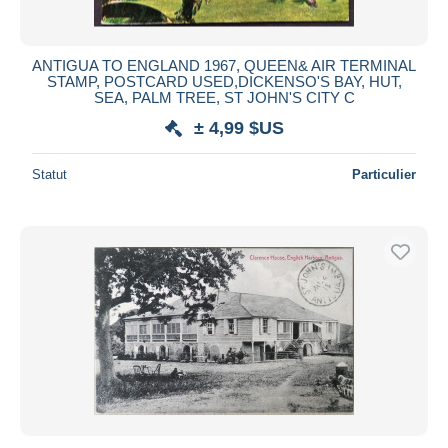
ANTIGUA TO ENGLAND 1967, QUEEN& AIR TERMINAL
STAMP, POSTCARD USED,DICKENSO'S BAY, HUT,
SEA, PALM TREE, ST JOHN'S CITY C
± 4,99 $US
Statut
Particulier