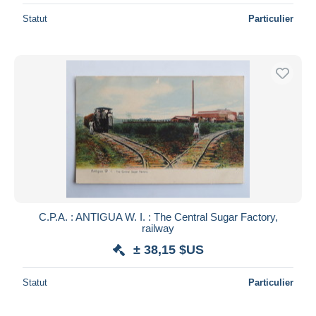
Statut
Particulier
C.P.A. : ANTIGUA W. I. : The Central Sugar Factory,
railway
± 38,15 $US
Statut
Particulier