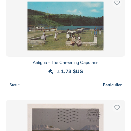
Antigua - The Careening Capstans
± 1,73 $US
Statut
Particulier