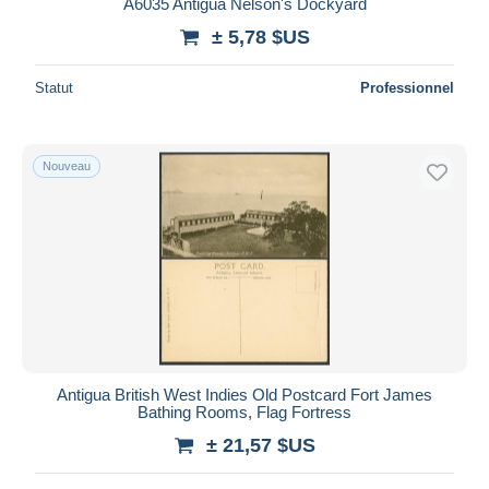
A6035 Antigua Nelson's Dockyard
± 5,78 $US
Statut
Professionnel
Nouveau
Antigua British West Indies Old Postcard Fort James
Bathing Rooms, Flag Fortress
± 21,57 $US