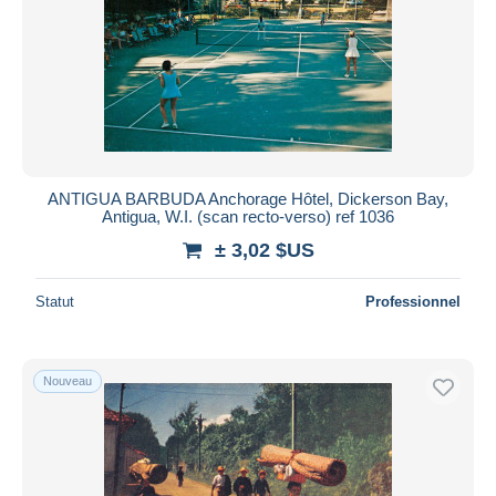
Appliquer
ANTIGUA BARBUDA Anchorage Hôtel, Dickerson Bay,
Antigua, W.I. (scan recto-verso) ref 1036
± 3,02 $US
Statut
Professionnel
Nouveau