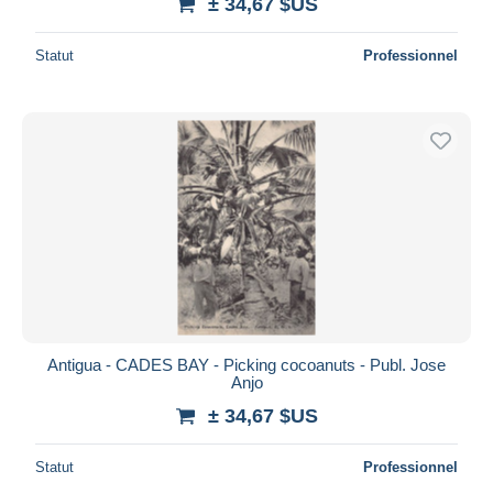
± 34,67 $US
Statut
Professionnel
Antigua - CADES BAY - Picking cocoanuts - Publ. Jose
Anjo
± 34,67 $US
Statut
Professionnel