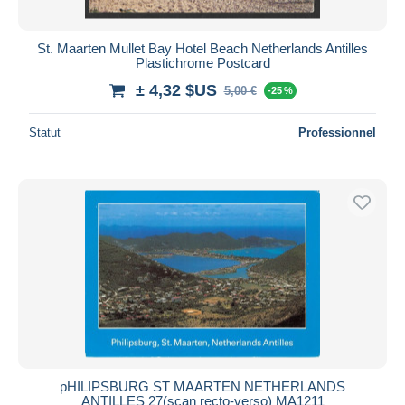
St. Maarten Mullet Bay Hotel Beach Netherlands Antilles
Plastichrome Postcard
± 4,32 $US
5,00 €
-25 %
Statut
Professionnel
pHILIPSBURG ST MAARTEN NETHERLANDS
ANTILLES 27(scan recto-verso) MA1211