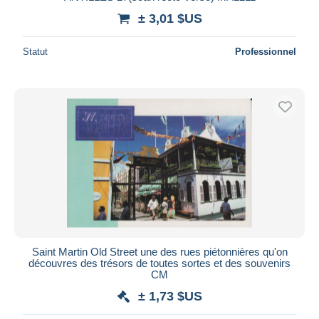
± 3,01 $US
Statut
Professionnel
Saint Martin Old Street une des rues piétonnières qu'on
découvres des trésors de toutes sortes et des souvenirs
CM
± 1,73 $US