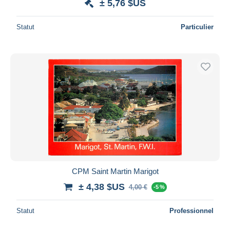
± 5,76 $US
Statut
Particulier
CPM Saint Martin Marigot
± 4,38 $US
4,00 €
-5 %
Statut
Professionnel