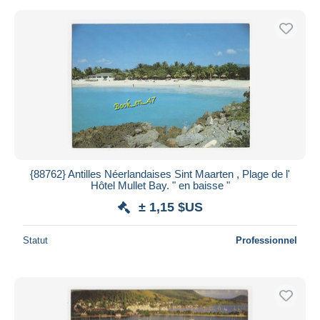
{88762} Antilles Néerlandaises Sint Maarten , Plage de l'
Hôtel Mullet Bay. " en baisse "
± 1,15 $US
Statut
Professionnel