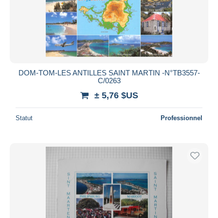
DOM-TOM-LES ANTILLES SAINT MARTIN -N°TB3557-
C/0263
± 5,76 $US
Statut
Professionnel