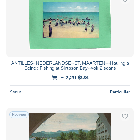
ANTILLES- NEDERLANDSE--ST. MAARTEN---Hauling a
Seine : Fishing at Sintpson Bay--voir 2 scans
± 2,29 $US
Statut
Particulier
Nouveau