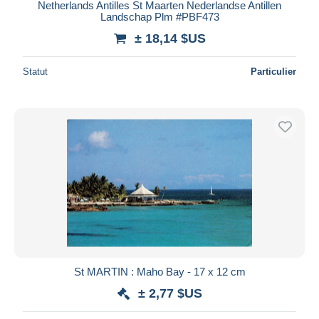
Netherlands Antilles St Maarten Nederlandse Antillen
Landschap Plm #PBF473
± 18,14 $US
Statut
Particulier
St MARTIN : Maho Bay - 17 x 12 cm
± 2,77 $US