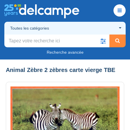
Toutes les catégories
Recherche avancée
Animal Zèbre 2 zèbres carte vierge TBE