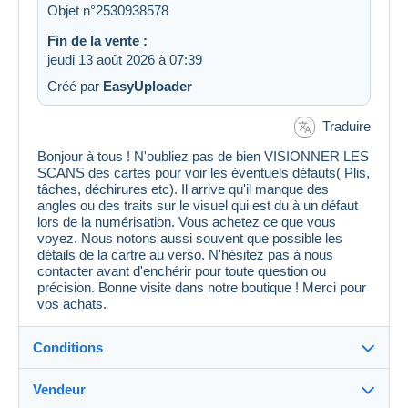
Objet n°2530938578
Fin de la vente :
jeudi 13 août 2026 à 07:39
Créé par
EasyUploader
Traduire
Bonjour à tous ! N'oubliez pas de bien VISIONNER LES
SCANS des cartes pour voir les éventuels défauts( Plis,
tâches, déchirures etc). Il arrive qu'il manque des
angles ou des traits sur le visuel qui est du à un défaut
lors de la numérisation. Vous achetez ce que vous
voyez. Nous notons aussi souvent que possible les
détails de la cartre au verso. N'hésitez pas à nous
contacter avant d'enchérir pour toute question ou
précision. Bonne visite dans notre boutique ! Merci pour
vos achats.
Conditions
Vendeur
Détails des conditions de vente