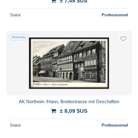
± 7,49 $US
Statut
Professionnel
Nouveau
AK Northeim /Hann, Breitestrasse mit Geschäften
± 8,09 $US
Statut
Professionnel