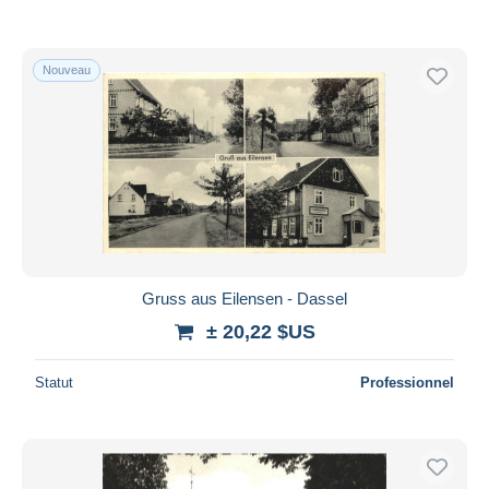
Nouveau
Gruss aus Eilensen - Dassel
± 20,22 $US
Statut
Professionnel