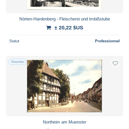
Nörten-Hardenberg - Fleischerei und Imbißstube
± 20,22 $US
Statut
Professionnel
Nouveau
Northeim am Muenster