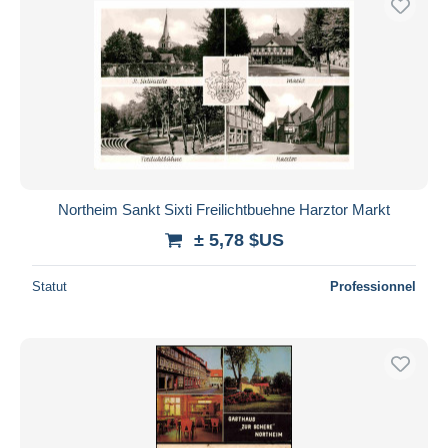
Northeim Sankt Sixti Freilichtbuehne Harztor Markt
± 5,78 $US
Statut
Professionnel