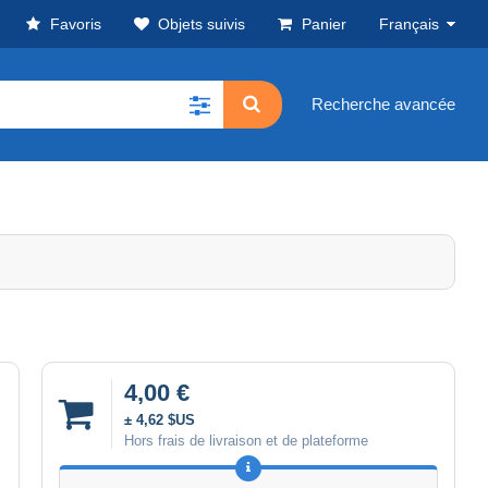
Favoris
Objets suivis
Panier
Français
Recherche avancée
4,00 €
± 4,62 $US
Hors frais de livraison et de plateforme