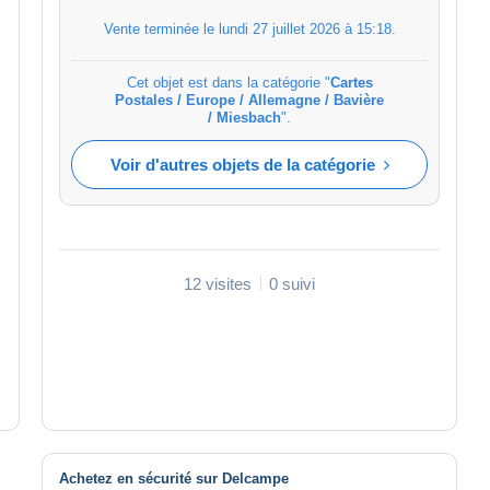
Vente terminée le
lundi 27 juillet 2026 à 15:18
.
Cet objet est dans la catégorie "
Cartes
Postales / Europe / Allemagne / Bavière
/ Miesbach
".
Voir d'autres objets de la catégorie
12 visites
0 suivi
Achetez en sécurité sur Delcampe