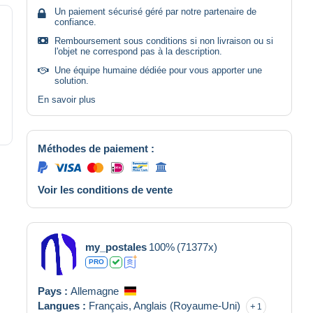
Un paiement sécurisé géré par notre partenaire de
confiance.
Remboursement sous conditions si non livraison ou si
l'objet ne correspond pas à la description.
Une équipe humaine dédiée pour vous apporter une
solution.
En savoir plus
Méthodes de paiement :
Voir les conditions de vente
my_postales
100%
(71377x)
PRO
Pays :
Allemagne
Langues :
Français,
Anglais (Royaume-Uni)
1