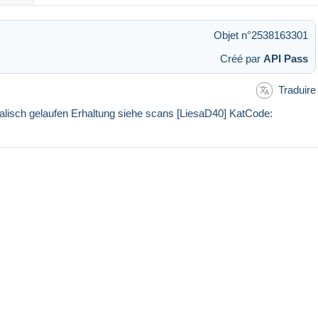
Objet n°2538163301
Créé par
API Pass
Traduire
lisch gelaufen Erhaltung siehe scans [LiesaD40] KatCode: