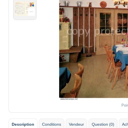
Poi
Description
Conditions
Vendeur
Question (0)
Ach