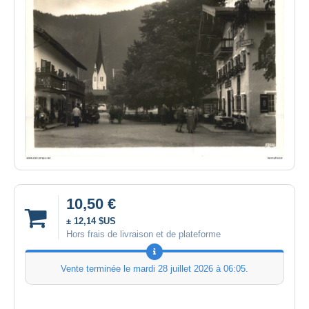
10,50 €
± 12,14 $US
Hors frais de livraison et de plateforme
Vente terminée le
mardi 28 juillet 2026 à 06:05
.