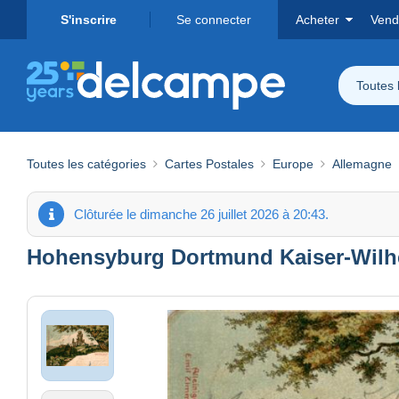
S'inscrire
Se connecter
Acheter
Vend
Toutes 
Toutes les catégories
Cartes Postales
Europe
Allemagne
Clôturée le dimanche 26 juillet 2026 à 20:43.
Hohensyburg Dortmund Kaiser-Wil