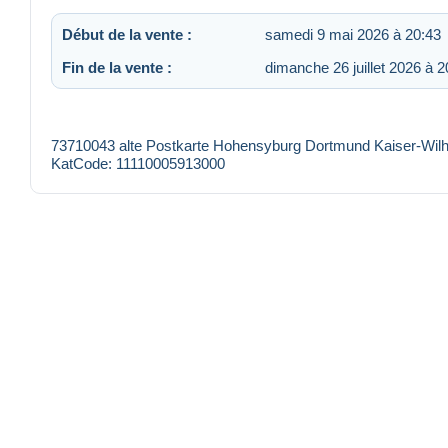
Début de la vente :
samedi 9 mai 2026 à 20:43
Fin de la vente :
dimanche 26 juillet 2026 à 2
73710043 alte Postkarte Hohensyburg Dortmund Kaiser-Wilh
KatCode: 11110005913000