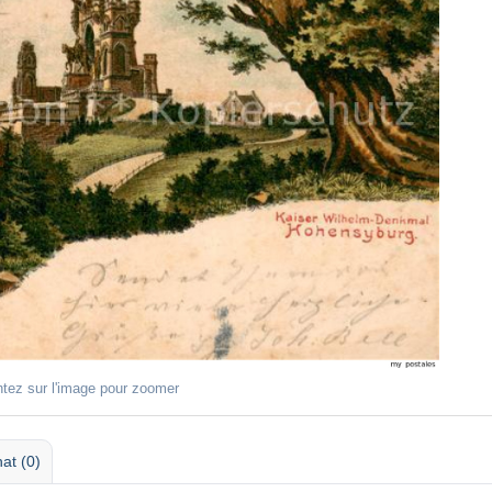
ntez sur l'image pour zoomer
at (0)