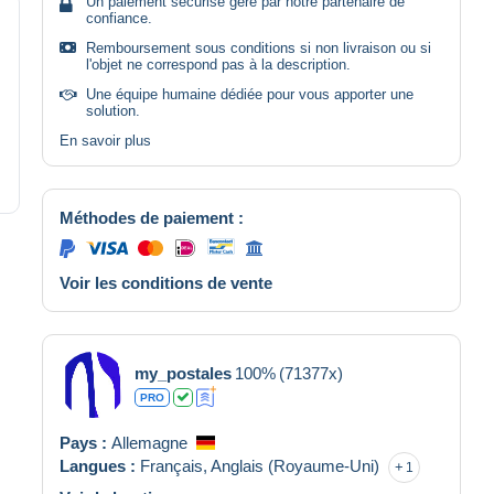
Un paiement sécurisé géré par notre partenaire de
confiance.
Remboursement sous conditions si non livraison ou si
l'objet ne correspond pas à la description.
Une équipe humaine dédiée pour vous apporter une
solution.
En savoir plus
Méthodes de paiement :
Voir les conditions de vente
my_postales
100%
(71377x)
PRO
Pays :
Allemagne
Langues :
Français,
Anglais (Royaume-Uni)
1