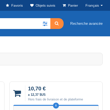
Favoris
Objets suivis
Panier
Français
Recherche avancée
10,70 €
± 12,37 $US
Hors frais de livraison et de plateforme