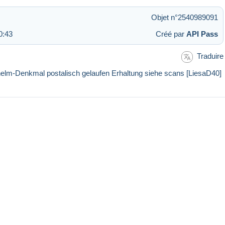
Objet n°2540989091
0:43
Créé par
API Pass
Traduire
elm-Denkmal postalisch gelaufen Erhaltung siehe scans [LiesaD40]