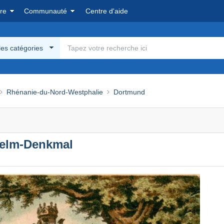
re
Communauté
Centre d'aide
les catégories
Rhénanie-du-Nord-Westphalie
Dortmund
helm-Denkmal