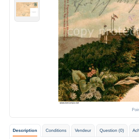
Poi
Description
Conditions
Vendeur
Question (0)
Ach