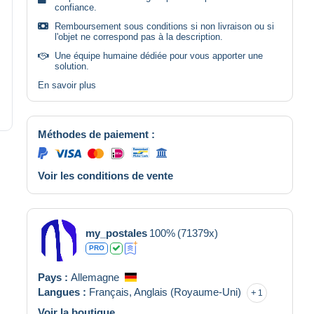
confiance.
Remboursement sous conditions si non livraison ou si
l'objet ne correspond pas à la description.
Une équipe humaine dédiée pour vous apporter une
solution.
En savoir plus
Méthodes de paiement :
Voir les conditions de vente
my_postales
100%
(71379x)
PRO
Pays :
Allemagne
Langues :
Français,
Anglais (Royaume-Uni)
1
Voir la boutique