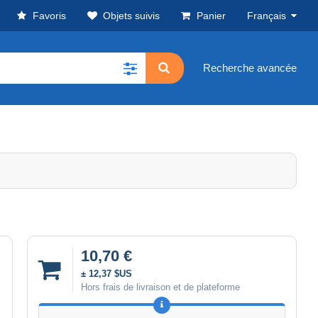
Favoris
Objets suivis
Panier
Français
Recherche avancée
10,70 €
± 12,37 $US
Hors frais de livraison et de plateforme