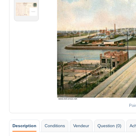
Poi
Description
Conditions
Vendeur
Question (0)
Ach