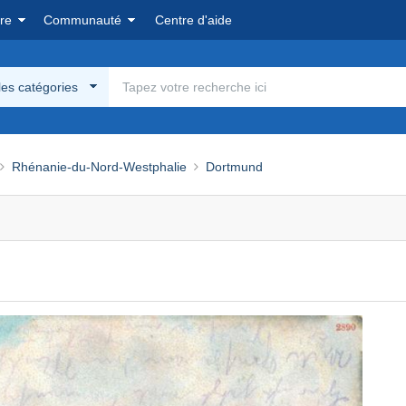
re
Communauté
Centre d'aide
les catégories
Rhénanie-du-Nord-Westphalie
Dortmund