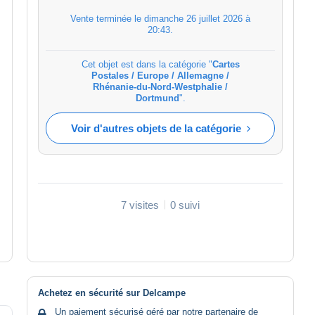
Vente terminée le
dimanche 26 juillet 2026 à
20:43
.
Cet objet est dans la catégorie "
Cartes
Postales / Europe / Allemagne /
Rhénanie-du-Nord-Westphalie /
Dortmund
".
Voir d'autres objets de la catégorie
7 visites
0 suivi
Achetez en sécurité sur Delcampe
Un paiement sécurisé géré par notre partenaire de