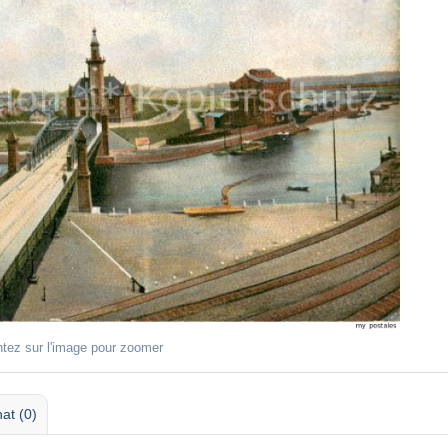
ntez sur l'image pour zoomer
at (0)