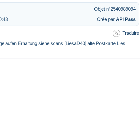
Objet n°2540989094
0:43
Créé par
API Pass
Traduire
ufen Erhaltung siehe scans [LiesaD40] alte Postkarte Lies