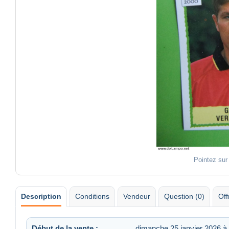
Pointez sur
Description
Conditions
Vendeur
Question (0)
Off
Début de la vente :
dimanche 25 janvier 2026 à