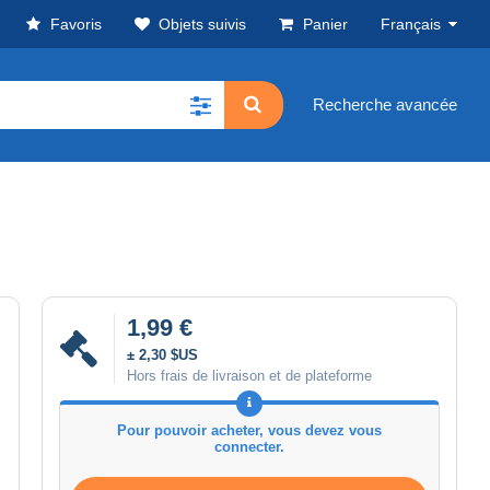
Favoris
Objets suivis
Panier
Français
Recherche avancée
1,99 €
± 2,30 $US
Hors frais de livraison et de plateforme
Pour pouvoir acheter, vous devez vous
connecter.