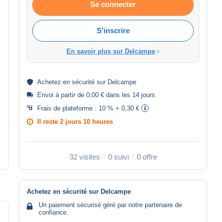
Se connecter
S'inscrire
En savoir plus sur Delcampe
Achetez en
sécurité
sur Delcampe
Envoi à partir de 0,00 € dans les 14 jours
Frais de plateforme :
10 % + 0,30 €
Il reste
2 jours 10 heures
32 visites
0 suivi
0 offre
Achetez en sécurité sur Delcampe
Un paiement sécurisé géré par notre partenaire de
confiance.