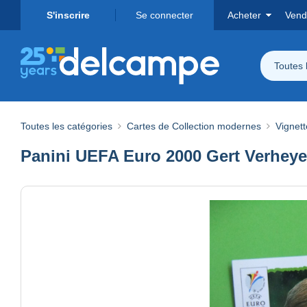
S'inscrire
Se connecter
Acheter
Vend
Toutes 
Toutes les catégories
Cartes de Collection modernes
Vignett
Panini UEFA Euro 2000 Gert Verheyen