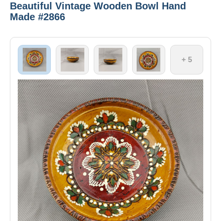
Beautiful Vintage Wooden Bowl Hand
Made #2866
+ 5