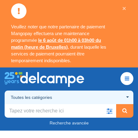
×
Veuillez noter que notre partenaire de paiement
Mangopay effectuera une maintenance
programmée
le 6 août de 01h00 à 03h00 du
matin (heure de Bruxelles)
, durant laquelle les
services de paiement pourraient être
temporairement indisponibles.
Toutes les catégories
Recherche avancée