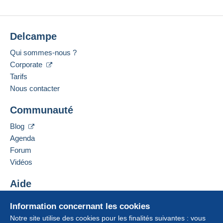
Delcampe
Qui sommes-nous ?
Corporate
Tarifs
Nous contacter
Communauté
Blog
Agenda
Forum
Vidéos
Aide
Centre d'aide
Information concernant les cookies
Acheter sur Delcampe
Notre site utilise des cookies pour les finalités suivantes : vous