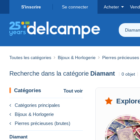
S'inscrire
Se connecter
Acheter
Vend
Diaman
Toutes les catégories
Bijoux & Horlogerie
Pierres précieuses
Recherche dans la catégorie
Diamant
0 objet
Catégories
Tout voir
Explore
Catégories principales
Bijoux & Horlogerie
Pierres précieuses (brutes)
Diamant