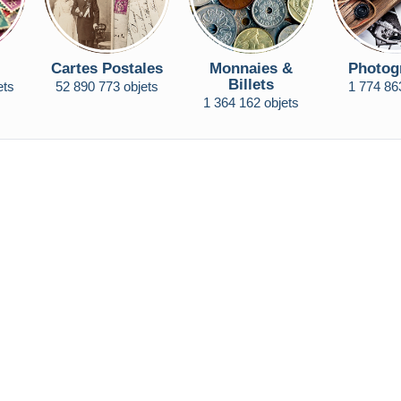
Cartes Postales
Monnaies &
Photog
Billets
ets
52 890 773 objets
1 774 86
1 364 162 objets