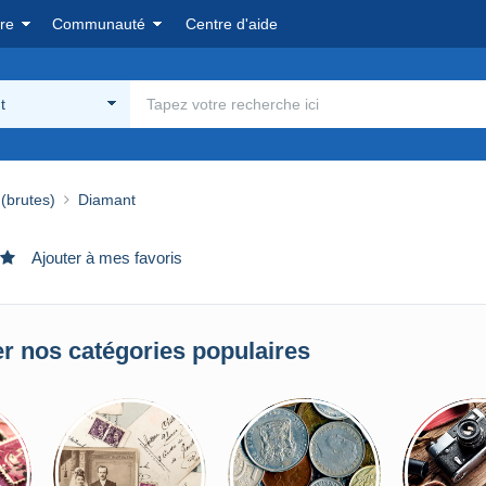
re
Communauté
Centre d'aide
t
 (brutes)
Diamant
Ajouter à mes favoris
r nos catégories populaires