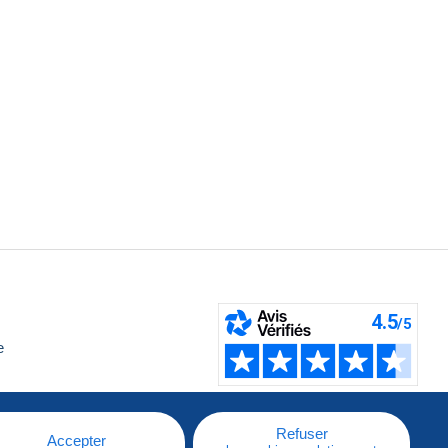
e
Refuser
Accepter