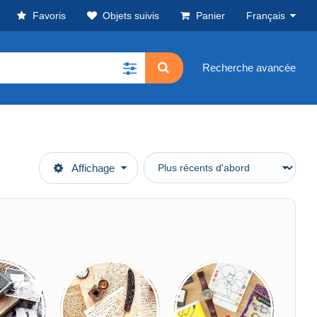
Favoris
Objets suivis
Panier
Français
Recherche avancée
Affichage