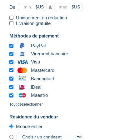
De
à
$US
$US
Uniquement en réduction
Livraison gratuite
Méthodes de paiement
PayPal
Virement bancaire
Visa
Mastercard
Bancontact
iDeal
Maestro
Tout désélectionner
Résidence du vendeur
Monde entier