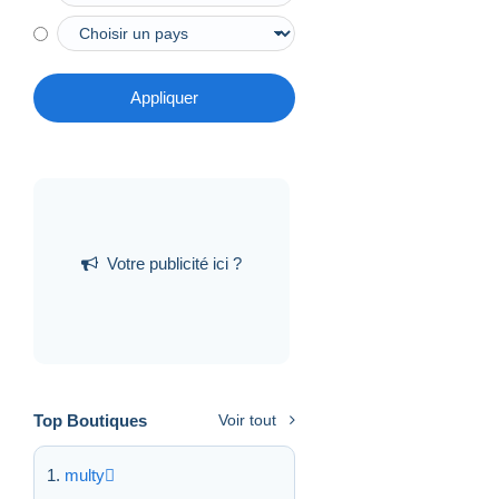
Appliquer
Votre publicité ici ?
Top Boutiques
Voir tout
multy