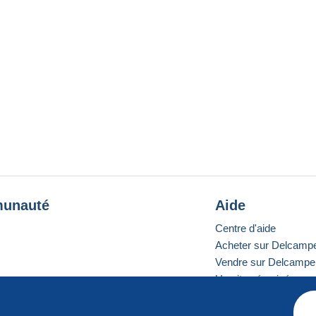
unauté
Aide
Centre d'aide
Acheter sur Delcamp
Vendre sur Delcampe
Un site sécurisé