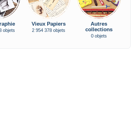
raphie
Vieux Papiers
Autres
collections
3 objets
2 954 378 objets
0 objets