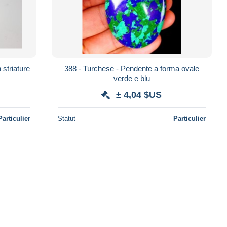
 striature
388 - Turchese - Pendente a forma ovale
verde e blu
± 4,04 $US
Particulier
Statut
Particulier