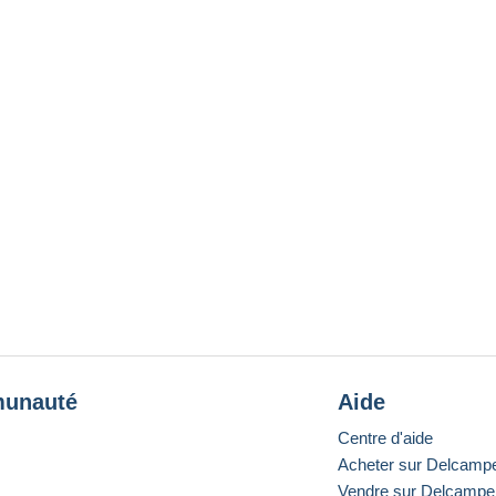
unauté
Aide
Centre d'aide
Acheter sur Delcamp
Vendre sur Delcampe