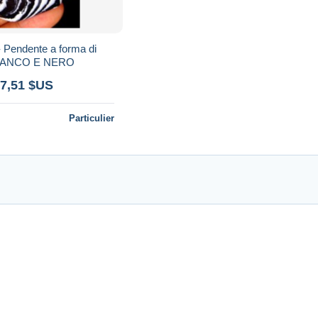
- Pendente a forma di
 BIANCO E NERO
 7,51 $US
Particulier