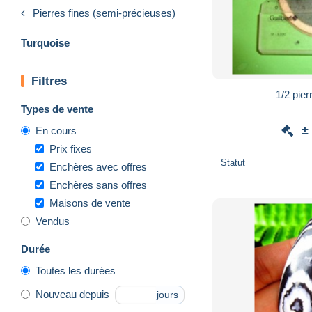
Pierres fines (semi-précieuses)
Turquoise
Filtres
1/2 pier
Types de vente
±
En cours
Prix fixes
Statut
Enchères avec offres
Enchères sans offres
Maisons de vente
Vendus
Durée
Toutes les durées
Nouveau depuis
jours