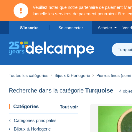
Veuillez noter que notre partenaire de paiement 
laquelle les services de paiement pourraient être t
S'inscrire
Se connecter
Acheter
Vend
Turquo
Toutes les catégories
Bijoux & Horlogerie
Pierres fines (semi
Recherche dans la catégorie
Turquoise
4 obje
Catégories
Tout voir
Catégories principales
Bijoux & Horlogerie