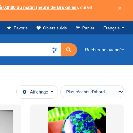
 à 03h00 du matin (heure de Bruxelles)
, durant
×
Favoris
Objets suivis
Panier
Français
Recherche avancée
Affichage