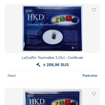
LaZooRo: Tourmaline 3.15ct - Certificate
± 288,96 $US
Statut
Particulier