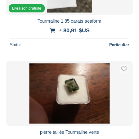
Livraison gratuite
Tourmaline 1,85 carats seaform
± 80,91 $US
Statut
Particulier
pierre taillée Tourmaline verte