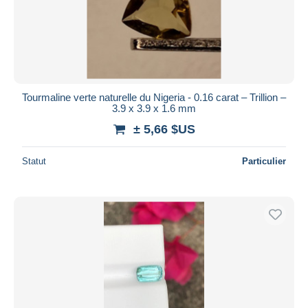
Appliquer
Tourmaline verte naturelle du Nigeria - 0.16 carat – Trillion –
3.9 x 3.9 x 1.6 mm
± 5,66 $US
Statut
Particulier