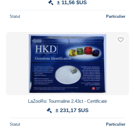
± 11,56 $US
Statut
Particulier
LaZooRo: Tourmaline 2.43ct - Certificate
± 231,17 $US
Statut
Particulier