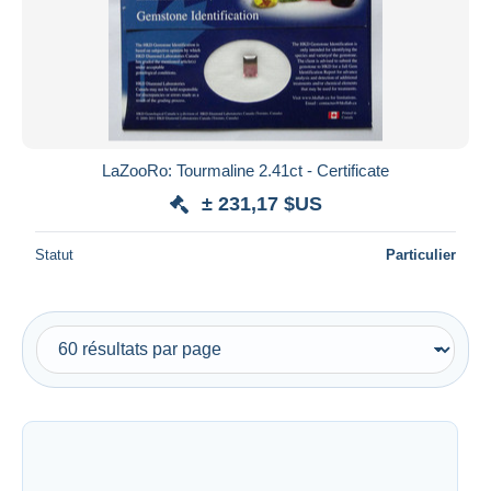
LaZooRo: Tourmaline 2.41ct - Certificate
± 231,17 $US
Statut
Particulier