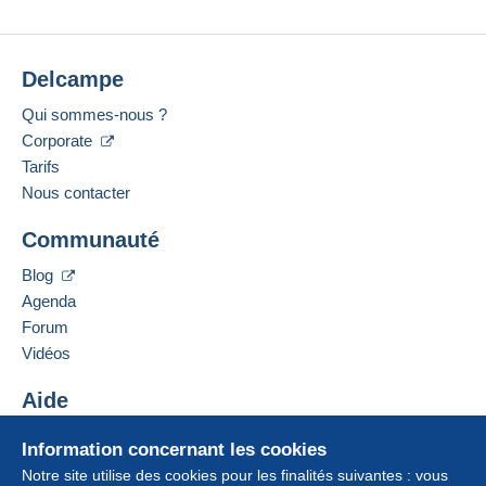
Delcampe
Qui sommes-nous ?
Corporate
Tarifs
Nous contacter
Communauté
Blog
Agenda
Forum
Vidéos
Aide
Centre d'aide
Information concernant les cookies
Acheter sur Delcampe
Notre site utilise des cookies pour les finalités suivantes : vous