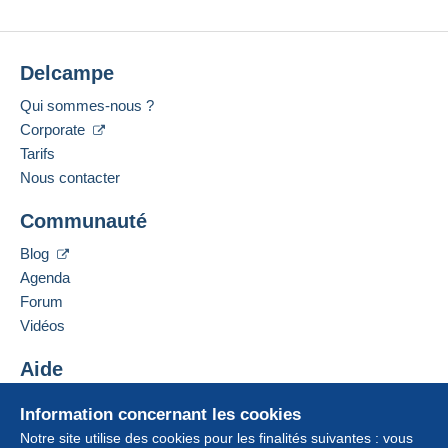
Delcampe
Qui sommes-nous ?
Corporate
Tarifs
Nous contacter
Communauté
Blog
Agenda
Forum
Vidéos
Aide
Centre d'aide
Information concernant les cookies
Acheter sur Delcampe
Notre site utilise des cookies pour les finalités suivantes : vous