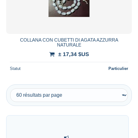
COLLANA CON CUBETTI DI AGATA AZZURRA
NATURALE
± 17,34 $US
Statut
Particulier