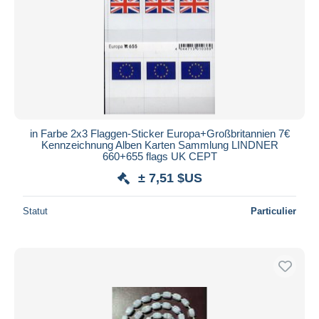
in Farbe 2x3 Flaggen-Sticker Europa+Großbritannien 7€
Kennzeichnung Alben Karten Sammlung LINDNER
660+655 flags UK CEPT
± 7,51 $US
Statut
Particulier