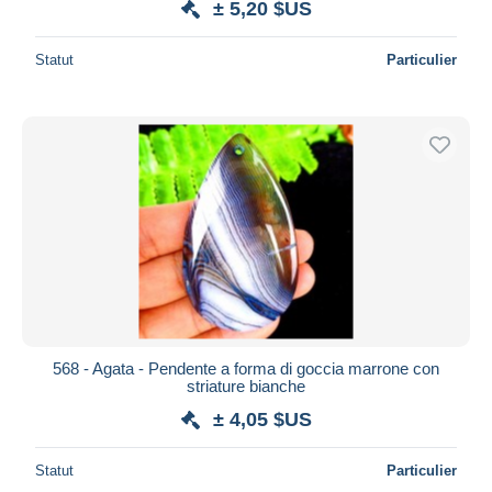
± 5,20 $US
Statut
Particulier
568 - Agata - Pendente a forma di goccia marrone con
striature bianche
± 4,05 $US
Statut
Particulier