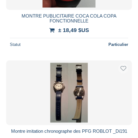
MONTRE PUBLICITAIRE COCA COLA COPA
FONCTIONNELLE
± 18,49 $US
Statut
Particulier
Montre imitation chronographe des PFG ROBLOT _Di191