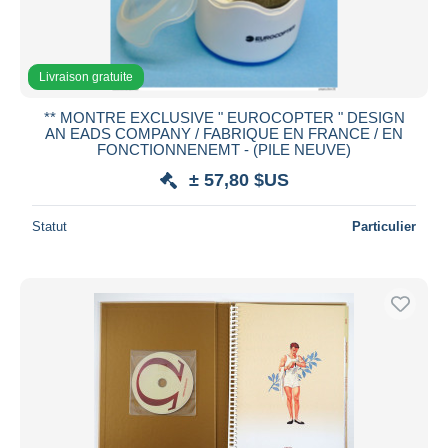
Livraison gratuite
** MONTRE EXCLUSIVE " EUROCOPTER " DESIGN
AN EADS COMPANY / FABRIQUE EN FRANCE / EN
FONCTIONNENEMT - (PILE NEUVE)
± 57,80 $US
Statut
Particulier