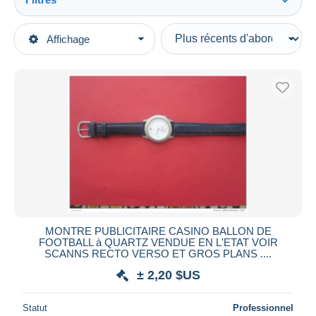
Tout voir
Types de vente
Affichage
Catégories principales
En cours
Bijoux & Horlogerie
Prix fixes
Horlogerie
Enchères avec offres
Montres publicitaires
Enchères sans offres
Maisons de vente
Vendus
Durée
Toutes les durées
Nouveau
jours
MONTRE PUBLICITAIRE CASINO BALLON DE
depuis
FOOTBALL à QUARTZ VENDUE EN L'ETAT VOIR
Fermant
SCANNS RECTO VERSO ET GROS PLANS ....
heures
dans
± 2,20 $US
Prix
Statut
Professionnel