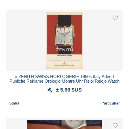
# ZENITH SWISS HORLOGERIE 1950s Italy Advert
Publicitè Reklame Orologio Montre Uhr Reloj Relojo Watch
± 5,66 $US
Statut
Particulier