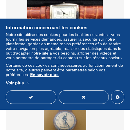
Information concernant les cookies
Notre site utilise des cookies pour les finalités suivantes : vous
fournir les services demandés, assurer la sécurité sur notre
plateforme, garder en mémoire vos préférences afin de rendre
votre navigation plus agréable, réaliser des statistiques dans le
Montre publicitaire BBL - neuve - dans son coffret d'origine
but d’adapter notre site à vos besoins, afficher des vidéos et
± 8,09 $US
vous permettre de partager du contenu sur les réseaux sociaux.
Certains de ces cookies sont nécessaires au fonctionnement de
notre site, d’autres peuvent être paramétrés selon vos
Statut
Particulier
préférences.
En savoir plus
Voir plus