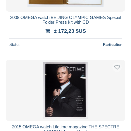
2008 OMEGA watch BEIJING OLYMPIC GAMES Special
Folder Press kit with CD
± 172,23 $US
Statut
Particulier
2015 OMEGA watch Lifetime magazine THE SPECTRE