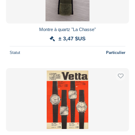
Montre à quartz "La Chasse"
± 3,47 $US
Statut
Particulier