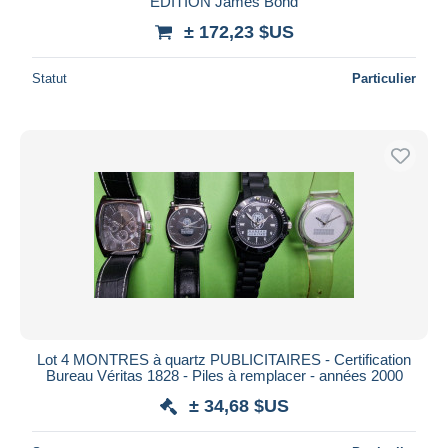
EDITION James Bond
± 172,23 $US
Statut
Particulier
Lot 4 MONTRES à quartz PUBLICITAIRES - Certification
Bureau Véritas 1828 - Piles à remplacer - années 2000
± 34,68 $US