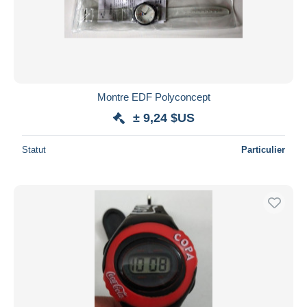
Montre EDF Polyconcept
± 9,24 $US
Statut
Particulier