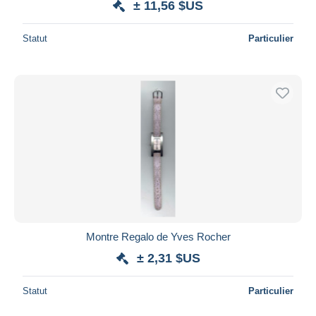
± 11,56 $US
Statut
Particulier
Montre Regalo de Yves Rocher
± 2,31 $US
Statut
Particulier