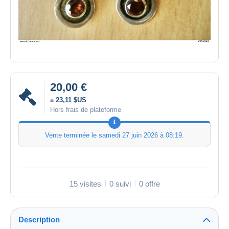
20,00 €
± 23,11 $US
Hors frais de plateforme
Vente terminée le
samedi 27 juin 2026 à 08:19
.
15 visites
0 suivi
0 offre
Description