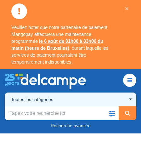
×
Veuillez noter que notre partenaire de paiement
Mangopay effectuera une maintenance
programmée
le 6 août de 01h00 à 03h00 du
matin (heure de Bruxelles)
, durant laquelle les
services de paiement pourraient être
temporairement indisponibles.
Toutes les catégories
Recherche avancée