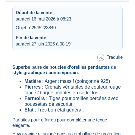
Début de la vente :
samedi 16 mai 2026 à 08:23
Objet n°2545223840
Fin de la vente :
samedi 27 juin 2026 à 08:19
Traduire
Superbe paire de boucles d'oreilles pendantes de
style graphique / contemporain.
Matière :
Argent massif (poinçonné 925)
Pierres :
Grenats véritables de couleur rouge
foncé / brique, montés en serti clos
Fermoirs :
Tiges pour oreilles percées avec
poussettes de sécurité
État :
Très bon état général.
Parfaites pour offrir ou pour compléter une tenue
élégante.
Envoi rapide et soigné dans un emballage de protection.