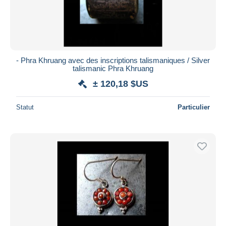
- Phra Khruang avec des inscriptions talismaniques / Silver
talismanic Phra Khruang
± 120,18 $US
Statut
Particulier