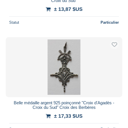
Croix du Sud"
± 13,87 $US
Statut
Particulier
Belle médaille argent 925 poinçonné "Croix d'Agadès -
Croix du Sud" Croix des Berbères
± 17,33 $US