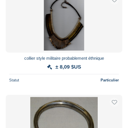
collier style militaire probablement éthnique
± 8,09 $US
Statut
Particulier