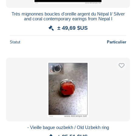
Très mignonnes boucles d'oreille argent du Népal I/ Silver
and coral contemporary earings from Nepal I
± 49,69 $US
Statut
Particulier
- Vieille bague ouzbekh / Old Uzbekh ring