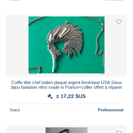
Coiffe tête chef indien plaqué argent Amérique USA Sioux
bijou fantaisie rétro made in France+collier offert a réparer
± 17,22 $US
Statut
Professionnel