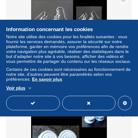
Information concernant les cookies
Notre site utilise des cookies pour les finalités suivantes : vous
fournir les services demandés, assurer la sécurité sur notre
plateforme, garder en mémoire vos préférences afin de rendre
votre navigation plus agréable, réaliser des statistiques dans le
but d’adapter notre site à vos besoins, afficher des vidéos et
vous permettre de partager du contenu sur les réseaux sociaux.
Boucles d'oreille tremblantes originales pendanrs argent et
nacre anciens
Certains de ces cookies sont nécessaires au fonctionnement de
notre site, d’autres peuvent être paramétrés selon vos
± 75,11 $US
préférences.
En savoir plus
Voir plus
Statut
Particulier