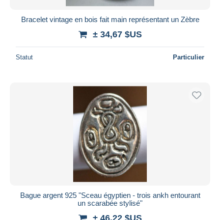
Bracelet vintage en bois fait main représentant un Zèbre
± 34,67 $US
Statut
Particulier
Bague argent 925 "Sceau égyptien - trois ankh entourant
un scarabée stylisé"
± 46,22 $US