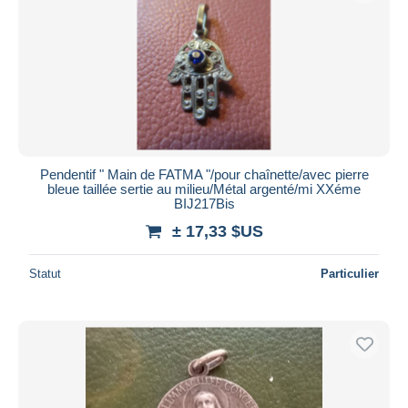
Pendentif " Main de FATMA "/pour chaînette/avec pierre
bleue taillée sertie au milieu/Métal argenté/mi XXéme
BIJ217Bis
± 17,33 $US
Statut
Particulier