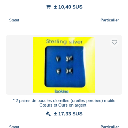
± 10,40 $US
Statut
Particulier
* 2 paires de boucles d'oreilles (oreilles percées) motifs
Cœurs et Ours en argent .
± 17,33 $US
Statut
Particulier