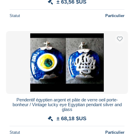
± 63,56 $US
Statut
Particulier
Pendentif égyptien argent et pâte de verre oeil porte-
bonheur / Vintage lucky eye Egyptian pendant silver and
glass
± 68,18 $US
Statut
Particulier