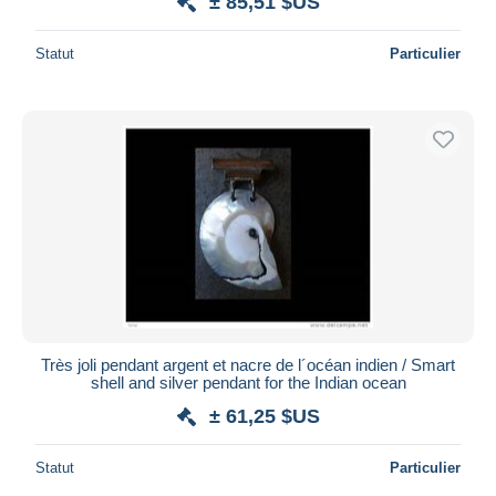
± 85,51 $US
Statut
Particulier
Très joli pendant argent et nacre de l´océan indien / Smart
shell and silver pendant for the Indian ocean
± 61,25 $US
Statut
Particulier