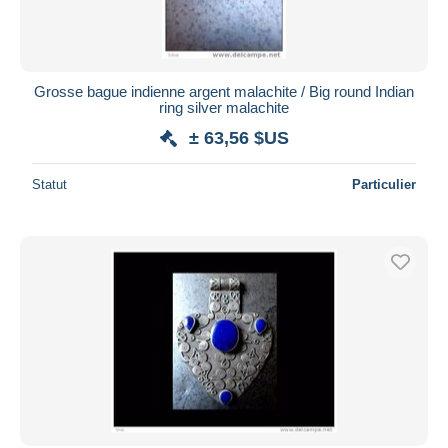
Grosse bague indienne argent malachite / Big round Indian
ring silver malachite
± 63,56 $US
Statut
Particulier