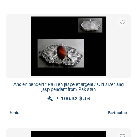
Ancien pendentif Paki en jaspe et argent / Old siver and
jasp pendent from Pakistan
± 106,32 $US
Statut
Particulier