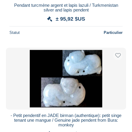
Pendant turcmène argent et lapis lazuli / Turkmenistan
silver and lapis pendent
± 95,92 $US
Statut
Particulier
- Petit pendentif en JADE birman (authentique): petit singe
tenant une mangue / Genuine jade pendent from Bura:
monkey