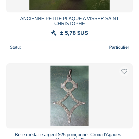
ANCIENNE PETITE PLAQUE A VISSER SAINT
CHRISTOPHE
± 5,78 $US
Statut
Particulier
Belle médaille argent 925 poinçonné "Croix d'Agadès -