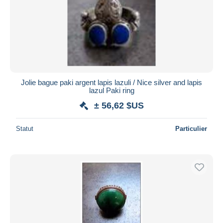
Jolie bague paki argent lapis lazuli / Nice silver and lapis
lazul Paki ring
± 56,62 $US
Statut
Particulier