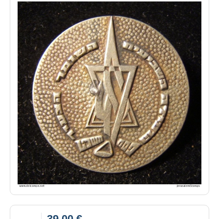
39,00 €