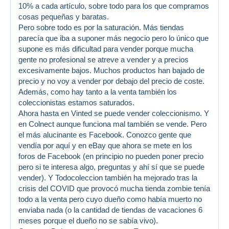
10% a cada artículo, sobre todo para los que compramos
cosas pequeñas y baratas.
Pero sobre todo es por la saturación. Más tiendas
parecía que iba a suponer más negocio pero lo único que
supone es más dificultad para vender porque mucha
gente no profesional se atreve a vender y a precios
excesivamente bajos. Muchos productos han bajado de
precio y no voy a vender por debajo del precio de coste.
Además, como hay tanto a la venta también los
coleccionistas estamos saturados.
Ahora hasta en Vinted se puede vender coleccionismo. Y
en Colnect aunque funciona mal también se vende. Pero
el más alucinante es Facebook. Conozco gente que
vendía por aquí y en eBay que ahora se mete en los
foros de Facebook (en principio no pueden poner precio
pero si te interesa algo, preguntas y ahí sí que se puede
vender). Y Todocoleccion también ha mejorado tras la
crisis del COVID que provocó mucha tienda zombie tenía
todo a la venta pero cuyo dueño como había muerto no
enviaba nada (o la cantidad de tiendas de vacaciones 6
meses porque el dueño no se sabía vivo).