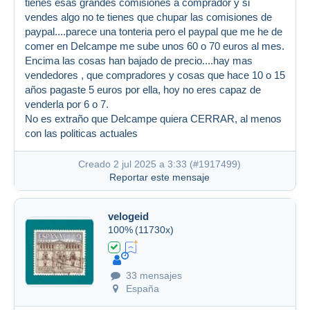
tienes esas grandes comisiones a comprador y si
vendes algo no te tienes que chupar las comisiones de
paypal....parece una tonteria pero el paypal que me he de
comer en Delcampe me sube unos 60 o 70 euros al mes.
Encima las cosas han bajado de precio....hay mas
vendedores , que compradores y cosas que hace 10 o 15
años pagaste 5 euros por ella, hoy no eres capaz de
venderla por 6 o 7.
No es extraño que Delcampe quiera CERRAR, al menos
con las politicas actuales
Creado 2 jul 2025 a 3:33 (
#1917499
)
Reportar este mensaje
velogeid
100%
(11730x)
33 mensajes
España