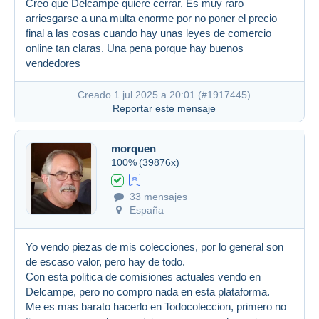
Creo que Delcampe quiere cerrar. Es muy raro
arriesgarse a una multa enorme por no poner el precio
final a las cosas cuando hay unas leyes de comercio
online tan claras. Una pena porque hay buenos
vendedores
Creado 1 jul 2025 a 20:01 (
#1917445
)
Reportar este mensaje
morquen
100%
(39876x)
33 mensajes
España
Yo vendo piezas de mis colecciones, por lo general son
de escaso valor, pero hay de todo.
Con esta politica de comisiones actuales vendo en
Delcampe, pero no compro nada en esta plataforma.
Me es mas barato hacerlo en Todocoleccion, primero no