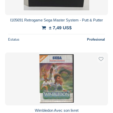
I105691 Retrogame Sega Master System - Putt & Putter
± 7,49 US$
Estatus
Profesional
Wimbledon Avec son livret