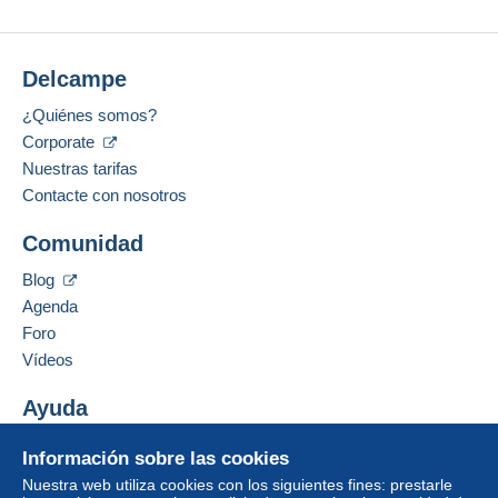
Delcampe
¿Quiénes somos?
Corporate
Nuestras tarifas
Contacte con nosotros
Comunidad
Blog
Agenda
Foro
Vídeos
Ayuda
Centro de ayuda
Información sobre las cookies
Comprar en Delcampe
Nuestra web utiliza cookies con los siguientes fines: prestarle
Vender en Delcampe