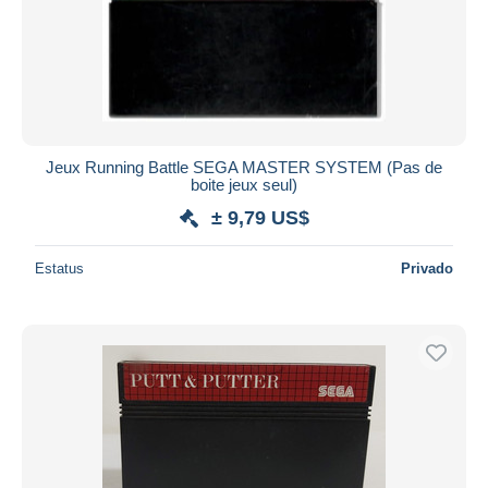
Jeux Running Battle SEGA MASTER SYSTEM (Pas de
boite jeux seul)
± 9,79 US$
Estatus
Privado