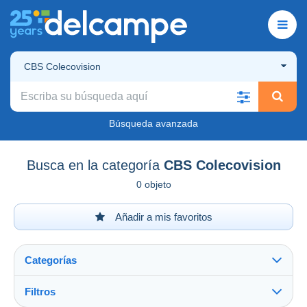
CBS Colecovision
Búsqueda avanzada
Busca en la categoría
CBS Colecovision
0 objeto
Añadir a mis favoritos
Categorías
Filtros
Ver todo