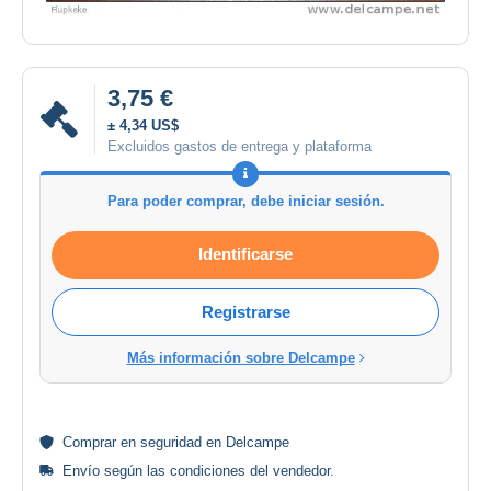
3,75 €
± 4,34 US$
Excluidos gastos de entrega y plataforma
Para poder comprar, debe iniciar sesión.
Identificarse
Registrarse
Más información sobre Delcampe
Comprar en
seguridad
en Delcampe
Envío según las
condiciones del vendedor
.