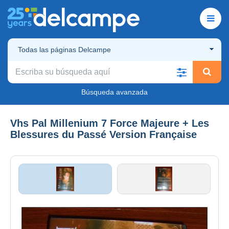
Todas las páginas Delcampe
Búsqueda avanzada
Vhs Pal Millenium 7 Force Majeure + Les
Blessures du Passé Version Française