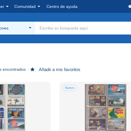
er
Comunidad
Centro de ayuda
iones
os encontrados
Añadir a mis favoritos
Nuevo