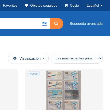
Favoritos
Objetos seguidos
Cesta
Español
Búsqueda avanzada
Visualización
Nuevo