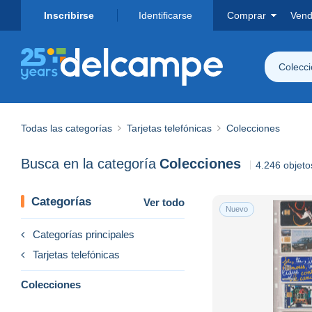
Inscribirse
Identificarse
Comprar
Vend
Colecc
Todas las categorías
Tarjetas telefónicas
Colecciones
Busca en la categoría
Colecciones
4.246 objet
Categorías
Ver todo
Nuevo
Categorías principales
Tarjetas telefónicas
Colecciones