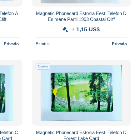
Magnetic Phonecard Estonia Eesti Telefon D
tal Cliff
Esimene Partii 1993 Coastal Cliff
± 1,15 US$
Privado
Estatus
Privado
Nuevo
Magnetic Phonecard Estonia Eesti Telefon D
e Card
Forest Lake Card