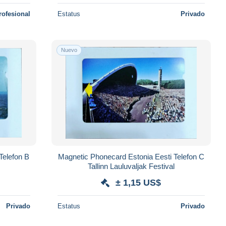
rofesional
Estatus
Privado
Nuevo
Magnetic Phonecard Estonia Eesti Telefon C
Tallinn Lauluvaljak Festival
± 1,15 US$
Privado
Estatus
Privado