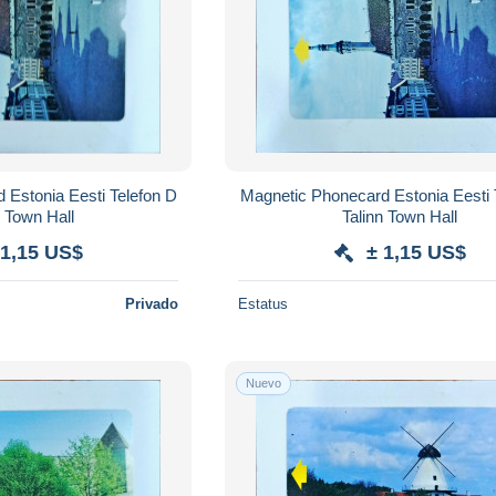
n D
Magnetic Phonecard Estonia Eesti Telefon A
Talinn Town Hall
Talinn Town Hall
 1,15 US$
± 1,15 US$
Privado
Estatus
Nuevo