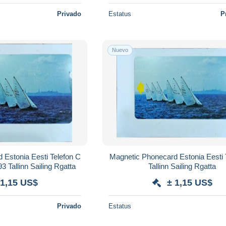
Privado
Estatus
P
Nuevo
n C
Magnetic Phonecard Estonia Eesti Telefon B
3 Tallinn Sailing Rgatta
Tallinn Sailing Rgatta
 1,15 US$
± 1,15 US$
Privado
Estatus