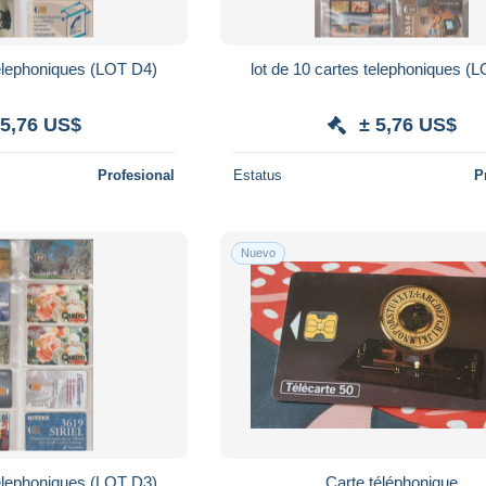
telephoniques (LOT D4)
lot de 10 cartes telephoniques (
 5,76 US$
± 5,76 US$
Profesional
Estatus
P
Nuevo
telephoniques (LOT D3)
Carte téléphonique