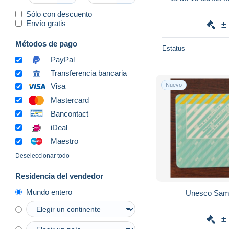
Sólo con descuento
Envío gratis
±
Métodos de pago
Estatus
PayPal
Transferencia bancaria
Nuevo
Visa
Mastercard
Bancontact
iDeal
Maestro
Deseleccionar todo
Residencia del vendedor
Mundo entero
Unesco Sam
±