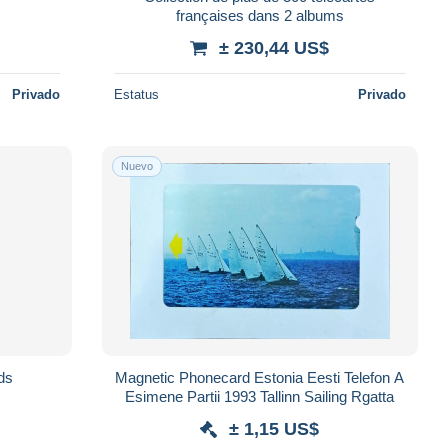
françaises dans 2 albums
± 230,44 US$
Privado
Estatus
Privado
Nuevo
rds
Magnetic Phonecard Estonia Eesti Telefon A
Esimene Partii 1993 Tallinn Sailing Rgatta
± 1,15 US$