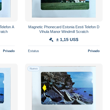
Magnetic Phonecard Estonia Eesti Telefon D
ratch
Vihula Manor Windmill Scratch
± 1,15 US$
Privado
Estatus
Privado
Nuevo