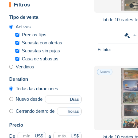
Filtros
Tipo de venta
lot de 10 cartes 
Activas
Precios fijos
±
Subasta con ofertas
Estatus
Subastas sin pujas
Casa de subastas
Vendidos
Nuevo
Duration
Todas las duraciones
Nuevo desde
Días
Cerrando dentro de
horas
Precio
De
a
US$
US$
lot de 10 cartes 