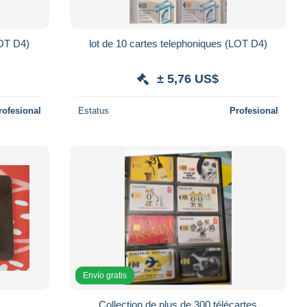
LOT D4)
lot de 10 cartes telephoniques (LOT D4)
± 5,76 US$
rofesional
Estatus
Profesional
Envío gratis
Collection de plus de 300 télécartes