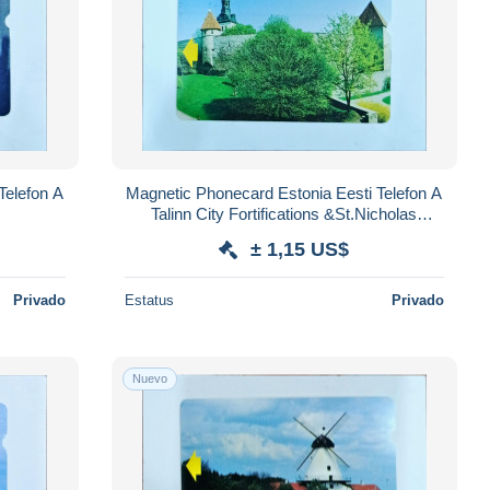
Magnetic Phonecard Estonia Eesti Telefon A
Talinn City Fortifications &St.Nicholas
Church
± 1,15 US$
Privado
Estatus
Privado
Nuevo