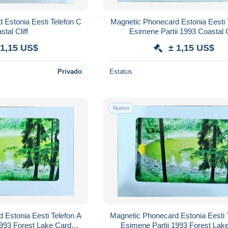
n C
Magnetic Phonecard Estonia Eesti Telefon A
tal Cliff
Esimene Partii 1993 Coas
 1,15 US$
± 1,15 US$
Privado
Estatus
Nuevo
n A
Magnetic Phonecard Estonia Eesti Telefon C
1993 Forest Lake Card
Esimene Partii 1993 Forest Lak