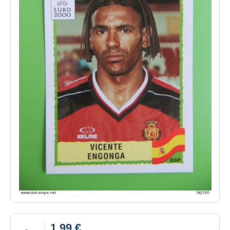
1,99 €