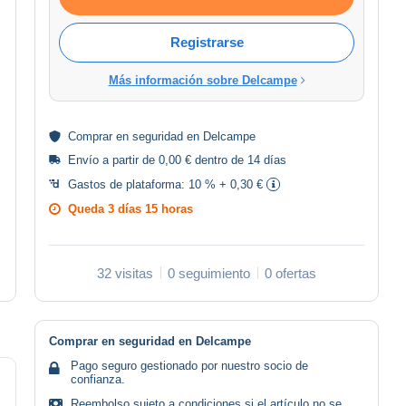
Registrarse
Más información sobre Delcampe
Comprar en
seguridad
en Delcampe
Envío a partir de 0,00 € dentro de 14 días
Gastos de plataforma:
10 % + 0,30 €
Queda
3 días 15 horas
32 visitas
0 seguimiento
0 ofertas
Comprar en seguridad en Delcampe
Pago seguro gestionado por nuestro socio de
confianza.
Reembolso sujeto a condiciones si el artículo no se