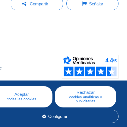
Compartir
Señalar
e
a
Rechazar
Aceptar
cookies analíticas y
todas las cookies
publicitarias
Configurar