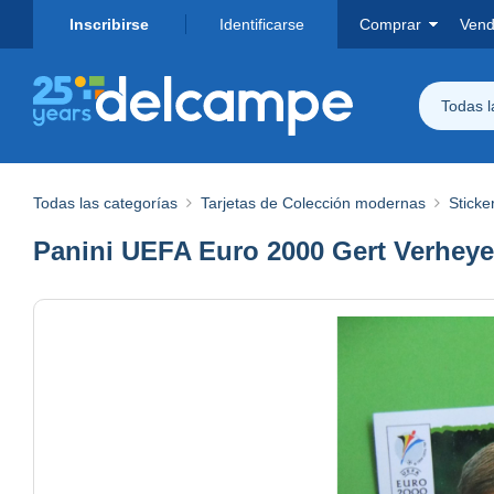
Inscribirse
Identificarse
Comprar
Vend
Todas 
Todas las categorías
Tarjetas de Colección modernas
Sticke
Panini UEFA Euro 2000 Gert Verheyen