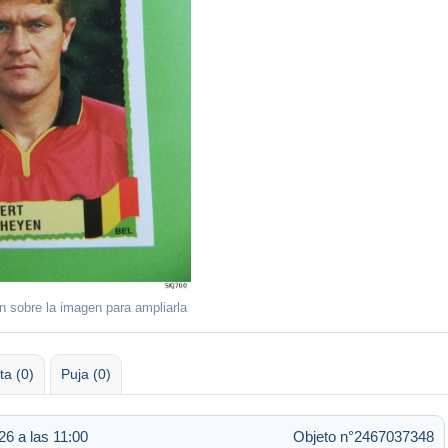
ón sobre la imagen para ampliarla
ta (0)
Puja (0)
6 a las 11:00
Objeto n°2467037348