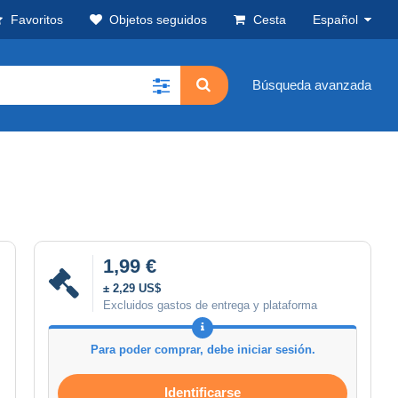
Favoritos
Objetos seguidos
Cesta
Español
Búsqueda avanzada
1,99 €
± 2,29 US$
Excluidos gastos de entrega y plataforma
Para poder comprar, debe iniciar sesión.
Identificarse