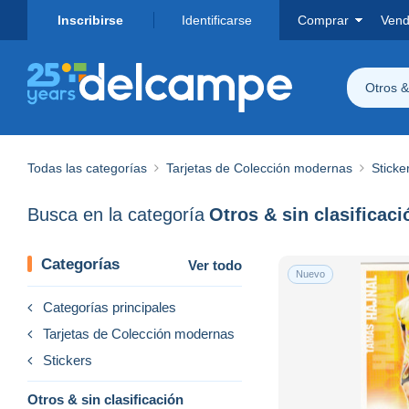
Inscribirse
Identificarse
Comprar
Vend
Otros & 
Todas las categorías
Tarjetas de Colección modernas
Sticke
Busca en la categoría
Otros & sin clasificaci
Categorías
Ver todo
Nuevo
Categorías principales
Tarjetas de Colección modernas
Stickers
Otros & sin clasificación