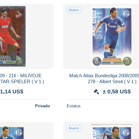
Nuevo
/09 - 216 - MILIVOJE
Match Attax Bundesliga 2008/2009
NOVAKOVIC - STAR-SPIELER ( V 1 )
278 - Albert Streit ( V 1 )
 1,14 US$
± 0,58 US$
Privado
Estatus
Nuevo