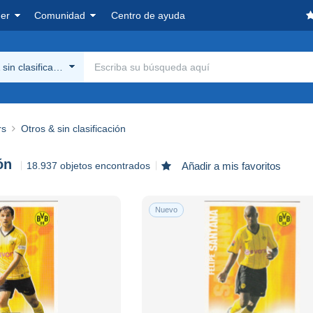
er
Comunidad
Centro de ayuda
sin clasificación
rs
Otros & sin clasificación
ón
18.937 objetos encontrados
Añadir a mis favoritos
Nuevo