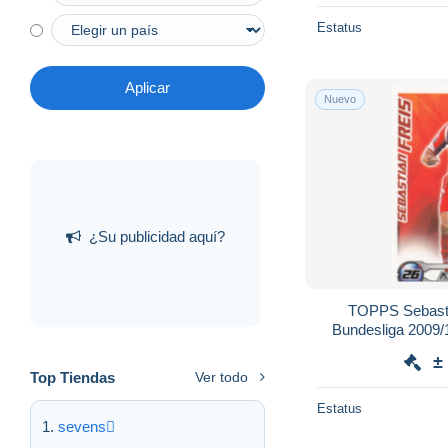
Estatus
Aplicar
Nuevo
¿Su publicidad aquí?
TOPPS Sebasti
Bundesliga 2009/
Car
±
Top Tiendas
Ver todo
Estatus
sevens