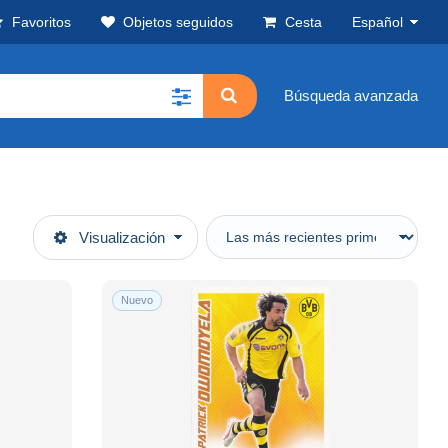
Favoritos
Objetos seguidos
Cesta
Español
Búsqueda avanzada
Visualización
Nuevo