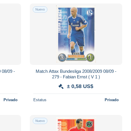
Nuevo
 08/09 -
Match Attax Bundesliga 2008/2009 08/09 -
279 - Fabian Ernst ( V 1 )
± 0,58 US$
Privado
Estatus
Privado
Nuevo