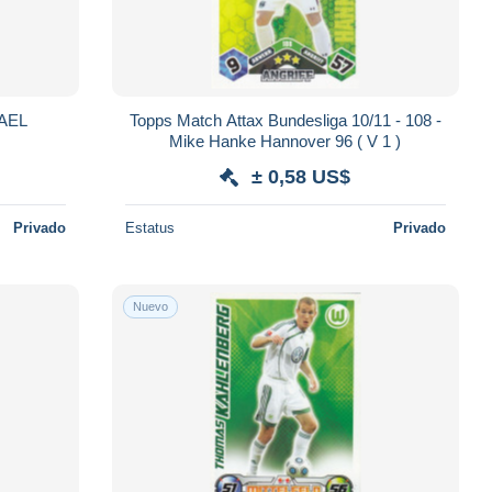
KAEL
Topps Match Attax Bundesliga 10/11 - 108 -
Mike Hanke Hannover 96 ( V 1 )
± 0,58 US$
Privado
Estatus
Privado
Nuevo