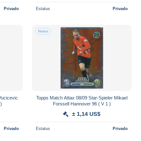
Privado
Estatus
Privado
Nuevo
ucicevic
Topps Match Attax 08/09 Star-Spieler Mikael
)
Forssell Hannover 96 ( V 1 )
± 1,14 US$
Privado
Estatus
Privado