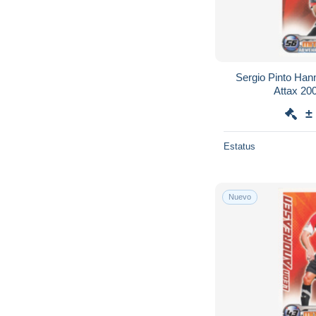
Sergio Pinto Han
±
Estatus
Nuevo