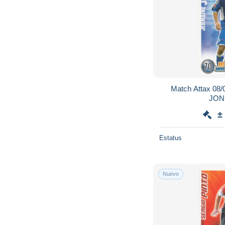
Match Attax 08
±
Estatus
Nuevo