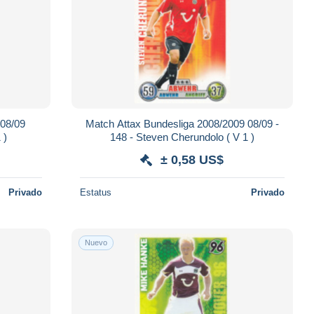
 08/09
Match Attax Bundesliga 2008/2009 08/09 -
 ( V 1 )
148 - Steven Cherundolo ( V 1 )
± 0,58 US$
Privado
Estatus
Privado
Nuevo