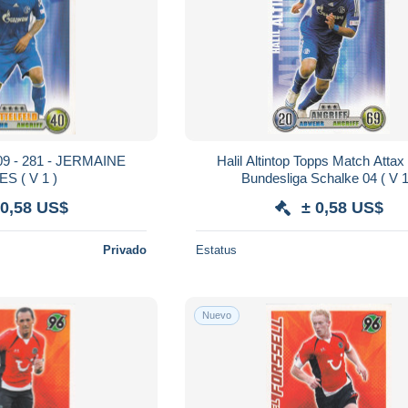
/09 - 281 - JERMAINE
Halil Altintop Topps Match Attax
JONES ( V 1 )
Bundesliga Schalke 04
 0,58 US$
± 0,58 US$
Privado
Estatus
Nuevo