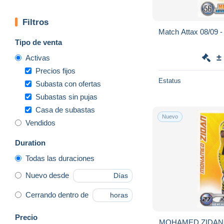
Filtros
Match Attax 08/09
Tipo de venta
±
Activas
Precios fijos
Estatus
Subasta con ofertas
Subastas sin pujas
Casa de subastas
Nuevo
Vendidos
Duration
Todas las duraciones
Nuevo desde
Días
Cerrando dentro de
horas
Precio
MOHAMED ZIDAN