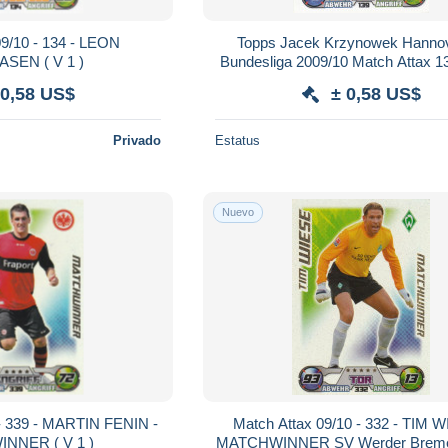
09/10 - 134 - LEON
Topps Jacek Krzynowek Hanno
SEN ( V 1 )
Bundesliga 2009/10 Match Attax 13
 0,58 US$
± 0,58 US$
Privado
Estatus
Nuevo
 - 339 - MARTIN FENIN -
Match Attax 09/10 - 332 - TIM W
NNER ( V 1 )
MATCHWINNER SV Werder Bremen