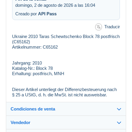
domingo, 2 de agosto de 2026 a las 16:04
Creado por
API Pass
Traducir
Ukraine 2010 Taras Schewtschenko Block 78 postfrisch
(C65162)
Artikelnummer: C65162
Jahrgang:
2010
Katalog-Nr.:
Block 78
Erhaltung:
postfrisch, MNH
Dieser Artikel unterliegt der Differenzbesteuerung nach
§ 25 a UStG, d. h. die MwSt. ist nicht ausweisbar.
Condiciones de venta
Vendedor
Destino: