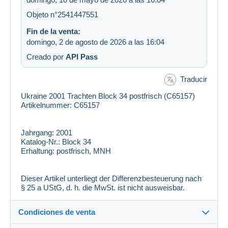
Objeto n°2541447551
Fin de la venta:
domingo, 2 de agosto de 2026 a las 16:04
Creado por
API Pass
Traducir
Ukraine 2001 Trachten Block 34 postfrisch (C65157)
Artikelnummer: C65157
Jahrgang:
2001
Katalog-Nr.:
Block 34
Erhaltung:
postfrisch, MNH
Dieser Artikel unterliegt der Differenzbesteuerung nach
§ 25 a UStG, d. h. die MwSt. ist nicht ausweisbar.
Condiciones de venta