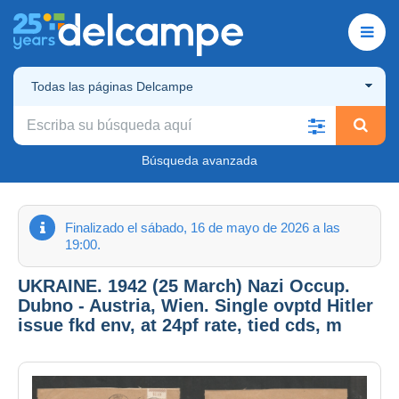
Todas las páginas Delcampe
Búsqueda avanzada
Finalizado el sábado, 16 de mayo de 2026 a las
19:00.
UKRAINE. 1942 (25 March) Nazi Occup.
Dubno - Austria, Wien. Single ovptd Hitler
issue fkd env, at 24pf rate, tied cds, m