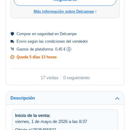
Más información sobre Delcampe
Comprar en
seguridad
en Delcampe
Envío según las
condiciones del vendedor
.
Gastos de plataforma:
0,45 €
Queda
5 días 13 horas
17 visitas
0 seguimiento
Descripción
Inicio de la venta:
viernes, 1 de mayo de 2026 a las 8:37
Objeto n°2535455822