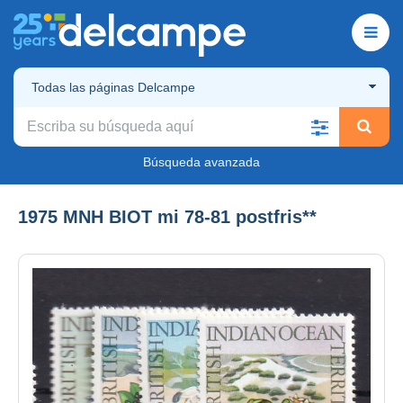
Todas las páginas Delcampe
Búsqueda avanzada
1975 MNH BIOT mi 78-81 postfris**