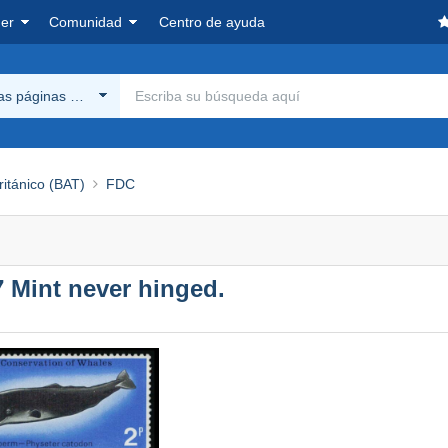
er
Comunidad
Centro de ayuda
las páginas Delcampe
Británico (BAT)
FDC
67 Mint never hinged.