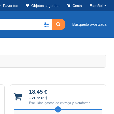
Favoritos
Objetos seguidos
Cesta
Español
Búsqueda avanzada
18,45 €
± 21,32 US$
Excluidos gastos de entrega y plataforma