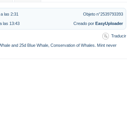
a las 2:31
Objeto n°2539793393
a las 13:43
Creado por
EasyUploader
Traducir
hale and 25d Blue Whale, Conservation of Whales. Mint never