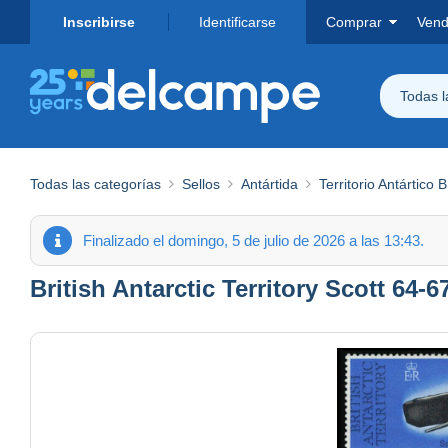
Inscribirse
Identificarse
Comprar
Vend
Todas 
Todas las categorías
Sellos
Antártida
Territorio Antártico 
Finalizado el domingo, 5 de julio de 2026 a las 13:43.
British Antarctic Territory Scott 64-