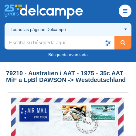
Todas las páginas Delcampe
Búsqueda avanzada
79210 - Australien / AAT - 1975 - 35c AAT
MiF a LpBf DAWSON -> Westdeutschland