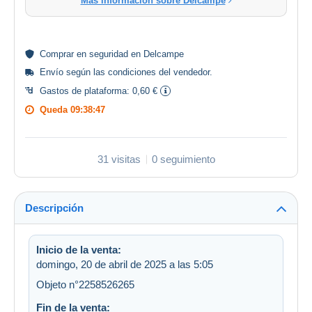
Más información sobre Delcampe
Comprar en
seguridad
en Delcampe
Envío según las
condiciones del vendedor
.
Gastos de plataforma:
0,60 €
Queda
09:38:47
31 visitas
0 seguimiento
Descripción
Inicio de la venta:
domingo, 20 de abril de 2025 a las 5:05
Objeto n°2258526265
Fin de la venta: