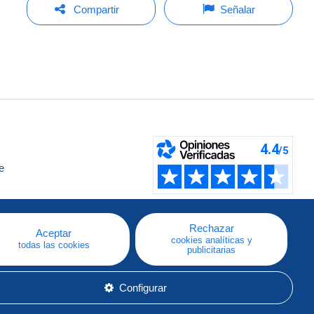
Compartir
Señalar
e
a
Rechazar
Aceptar
cookies analíticas y
todas las cookies
publicitarias
Configurar