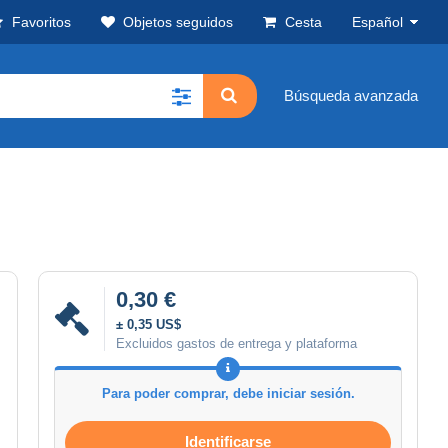
Favoritos
Objetos seguidos
Cesta
Español
Búsqueda avanzada
0,30 €
± 0,35 US$
Excluidos gastos de entrega y plataforma
Para poder comprar, debe iniciar sesión.
Identificarse