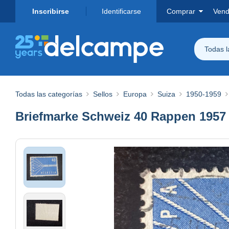
Inscribirse
Identificarse
Comprar
Vend
Todas 
Todas las categorías
Sellos
Europa
Suiza
1950-1959
Briefmarke Schweiz 40 Rappen 1957 