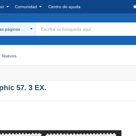
er
Comunidad
Centro de ayuda
las páginas Delcampe
Nuevos
phic 57. 3 EX.