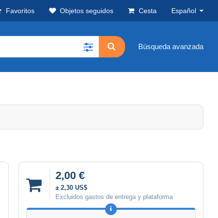
Favoritos
Objetos seguidos
Cesta
Español
Búsqueda avanzada
2,00 €
± 2,30 US$
Excluidos gastos de entrega y plataforma