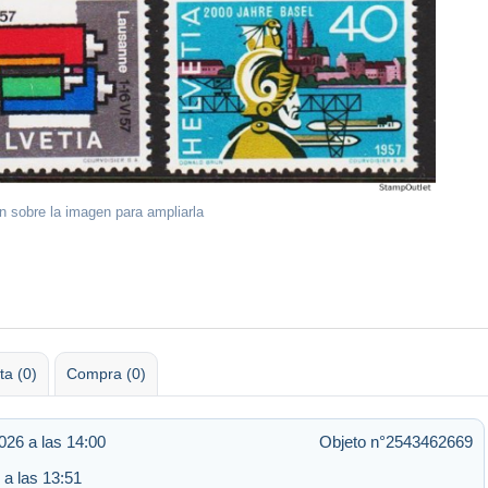
ón sobre la imagen para ampliarla
ta (0)
Compra (0)
026 a las 14:00
Objeto n°2543462669
 a las 13:51