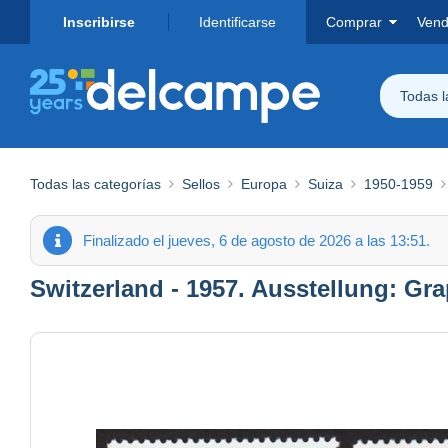
Inscribirse
Identificarse
Comprar
Vend
Todas 
Todas las categorías
Sellos
Europa
Suiza
1950-1959
Finalizado el jueves, 6 de agosto de 2026 a las 13:51.
Switzerland - 1957. Ausstellung: Gra