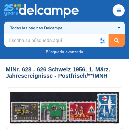
Todas las páginas Delcampe
Búsqueda avanzada
MiNr. 623 - 626 Schweiz 1956, 1. März.
Jahresereignisse - Postfrisch/**/MNH