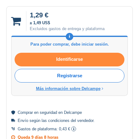
1,29 €
± 1,49 US$
Excluidos gastos de entrega y plataforma
Para poder comprar, debe iniciar sesión.
Identificarse
Registrarse
Más información sobre Delcampe
Comprar en
seguridad
en Delcampe
Envío según las
condiciones del vendedor
.
Gastos de plataforma:
0,43 €
Queda
9 días 8 horas