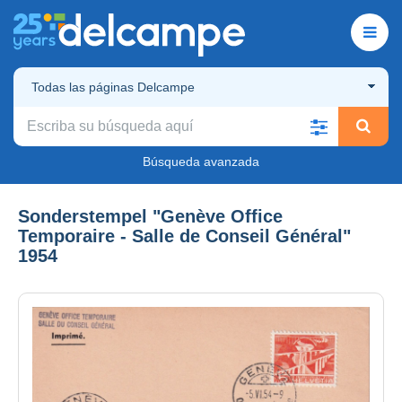
Todas las páginas Delcampe
Búsqueda avanzada
Sonderstempel "Genève Office
Temporaire - Salle de Conseil Général"
1954