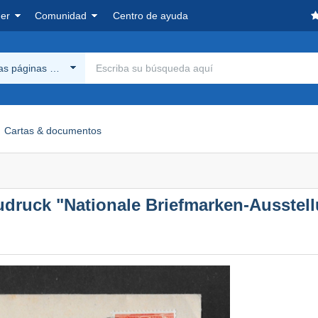
er
Comunidad
Centro de ayuda
las páginas Delcampe
Cartas & documentos
druck "Nationale Briefmarken-Ausstel