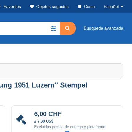
Favoritos
Objetos seguidos
Cesta
Español
Búsqueda avanzada
lung 1951 Luzern" Stempel
6,00 CHF
± 7,38 US$
Excluidos gastos de entrega y plataforma