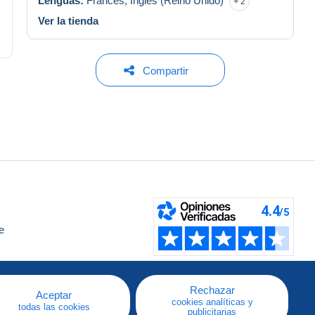
Lenguas:
Francés,
Inglés (Reino Unido)
2
Ver la tienda
Compartir
e
a
Rechazar
Aceptar
cookies analíticas y
todas las cookies
publicitarias