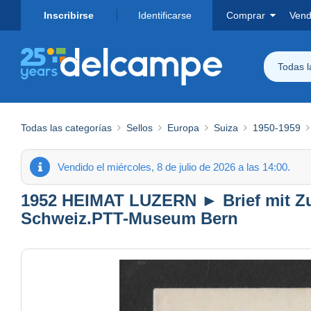
Inscribirse
Identificarse
Comprar
Vend
Todas 
Todas las categorías
Sellos
Europa
Suiza
1950-1959
Vendido el miércoles, 8 de julio de 2026 a las 14:00.
1952 HEIMAT LUZERN ► Brief mit Zu
Schweiz.PTT-Museum Bern