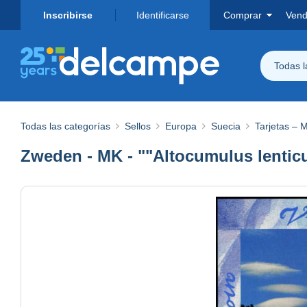
Inscribirse
Identificarse
Comprar
Vend
Todas 
Todas las categorías
Sellos
Europa
Suecia
Tarjetas – 
Zweden - MK - ""Altocumulus lenticu