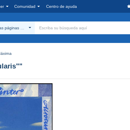
er
Comunidad
Centro de ayuda
las páginas Delcampe
Máxima
laris""