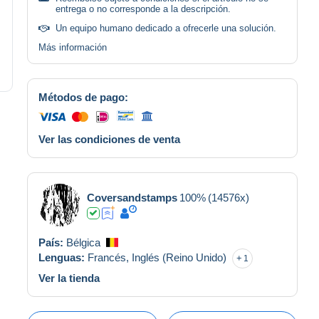
entrega o no corresponde a la descripción.
Un equipo humano dedicado a ofrecerle una solución.
Más información
Métodos de pago:
Ver las condiciones de venta
Coversandstamps
100%
(14576x)
País:
Bélgica
Lenguas:
Francés,
Inglés (Reino Unido)
1
Ver la tienda