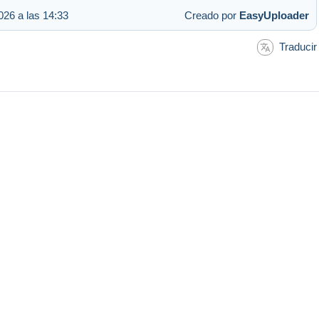
026 a las 14:33
Creado por
EasyUploader
Traducir