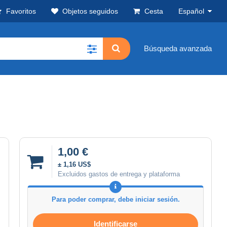
Favoritos
Objetos seguidos
Cesta
Español
Búsqueda avanzada
1,00 €
± 1,16 US$
Excluidos gastos de entrega y plataforma
Para poder comprar, debe iniciar sesión.
Identificarse