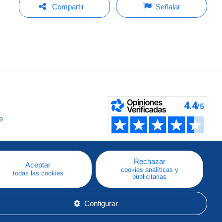
Compartir
Señalar
e
a
Rechazar
Aceptar
cookies analíticas y
todas las cookies
publicitarias
Configurar