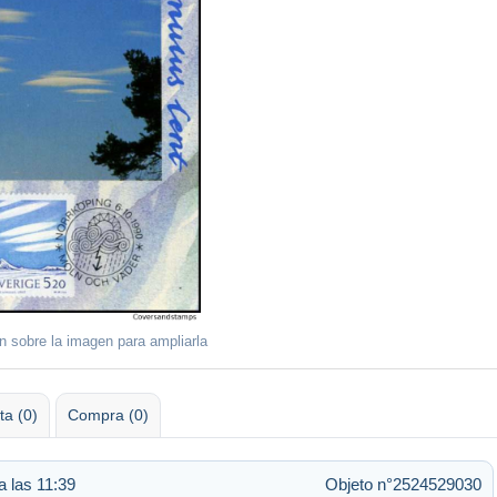
ón sobre la imagen para ampliarla
ta (0)
Compra (0)
a las 11:39
Objeto n°2524529030