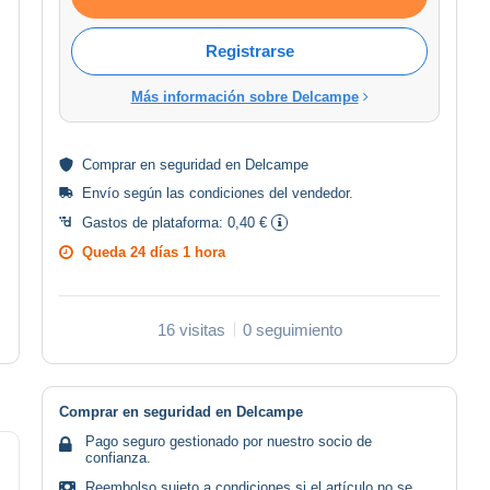
Registrarse
Más información sobre Delcampe
Comprar en
seguridad
en Delcampe
Envío según las
condiciones del vendedor
.
Gastos de plataforma:
0,40 €
Queda
24 días 1 hora
16 visitas
0 seguimiento
Comprar en seguridad en Delcampe
Pago seguro gestionado por nuestro socio de
confianza.
Reembolso sujeto a condiciones si el artículo no se