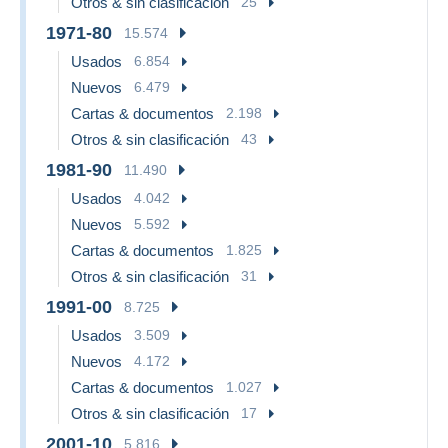
Otros & sin clasificación
25
1971-80
15.574
Usados
6.854
Nuevos
6.479
Cartas & documentos
2.198
Otros & sin clasificación
43
1981-90
11.490
Usados
4.042
Nuevos
5.592
Cartas & documentos
1.825
Otros & sin clasificación
31
1991-00
8.725
Usados
3.509
Nuevos
4.172
Cartas & documentos
1.027
Otros & sin clasificación
17
2001-10
5.816