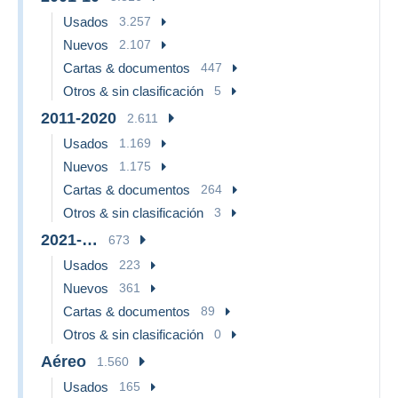
Usados
3.257
Nuevos
2.107
Cartas & documentos
447
Otros & sin clasificación
5
2011-2020
2.611
Usados
1.169
Nuevos
1.175
Cartas & documentos
264
Otros & sin clasificación
3
2021-…
673
Usados
223
Nuevos
361
Cartas & documentos
89
Otros & sin clasificación
0
Aéreo
1.560
Usados
165