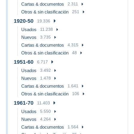
Cartas & documentos
2.311
Otros & sin clasificación
251
1920-50
19.336
Usados
11.238
Nuevos
3.735
Cartas & documentos
4.315
Otros & sin clasificación
48
1951-60
6.717
Usados
3.492
Nuevos
1.478
Cartas & documentos
1.641
Otros & sin clasificación
106
1961-70
11.403
Usados
5.550
Nuevos
4.264
Cartas & documentos
1.564