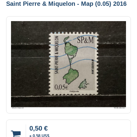
Saint Pierre & Miquelon - Map (0.05) 2016
0,50 €
± 0,58 US$